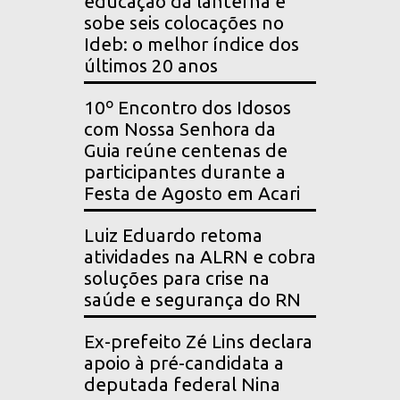
educação da lanterna e
sobe seis colocações no
Ideb: o melhor índice dos
últimos 20 anos
10º Encontro dos Idosos
com Nossa Senhora da
Guia reúne centenas de
participantes durante a
Festa de Agosto em Acari
Luiz Eduardo retoma
atividades na ALRN e cobra
soluções para crise na
saúde e segurança do RN
Ex-prefeito Zé Lins declara
apoio à pré-candidata a
deputada federal Nina