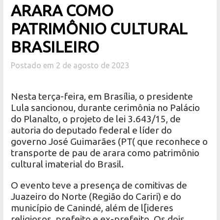
ARARA COMO
PATRIMÔNIO CULTURAL
BRASILEIRO
Postado em 2 de agosto de 2023
Nesta terça-feira, em Brasília, o presidente
Lula sancionou, durante cerimônia no Palácio
do Planalto, o projeto de lei 3.643/15, de
autoria do deputado federal e líder do
governo José Guimarães (PT( que reconhece o
transporte de pau de arara como patrimônio
cultural imaterial do Brasil.
O evento teve a presença de comitivas de
Juazeiro do Norte (Região do Cariri) e do
município de Canindé, além de l[ideres
religiosos, prefeito e ex-prefeito. Os dois