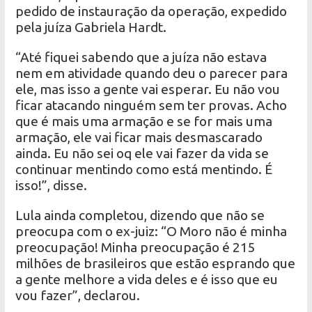
pedido de instauração da operação, expedido
pela juíza Gabriela Hardt.
“Até fiquei sabendo que a juíza não estava
nem em atividade quando deu o parecer para
ele, mas isso a gente vai esperar. Eu não vou
ficar atacando ninguém sem ter provas. Acho
que é mais uma armação e se for mais uma
armação, ele vai ficar mais desmascarado
ainda. Eu não sei oq ele vai fazer da vida se
continuar mentindo como está mentindo. É
isso!”, disse.
Lula ainda completou, dizendo que não se
preocupa com o ex-juiz: “O Moro não é minha
preocupação! Minha preocupação é 215
milhões de brasileiros que estão esprando que
a gente melhore a vida deles e é isso que eu
vou fazer”, declarou.