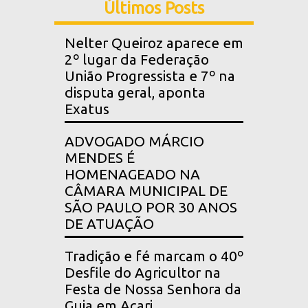
Últimos Posts
Nelter Queiroz aparece em
2º lugar da Federação
União Progressista e 7º na
disputa geral, aponta
Exatus
ADVOGADO MÁRCIO
MENDES É
HOMENAGEADO NA
CÂMARA MUNICIPAL DE
SÃO PAULO POR 30 ANOS
DE ATUAÇÃO
Tradição e fé marcam o 40º
Desfile do Agricultor na
Festa de Nossa Senhora da
Guia em Acari