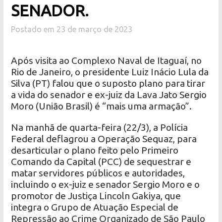
SENADOR.
Postado em 23 de março de 2023
Após visita ao Complexo Naval de Itaguaí, no
Rio de Janeiro, o presidente Luiz Inácio Lula da
Silva (PT) falou que o suposto plano para tirar
a vida do senador e ex-juiz da Lava Jato Sergio
Moro (União Brasil) é “mais uma armação”.
Na manhã de quarta-feira (22/3), a Polícia
Federal deflagrou a Operação Sequaz, para
desarticular o plano feito pelo Primeiro
Comando da Capital (PCC) de sequestrar e
matar servidores públicos e autoridades,
incluindo o ex-juiz e senador Sergio Moro e o
promotor de Justiça Lincoln Gakiya, que
integra o Grupo de Atuação Especial de
Repressão ao Crime Organizado de São Paulo