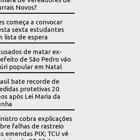
rrais Novos?
es começa a convocar
sta sexta estudantes
 lista de espera
usados de matar ex-
efeito de São Pedro vão
júri popular em Natal
asil bate recorde de
didas protetivas 20
os após Lei Maria da
enha
nistro cobra explicações
bre falhas de rastreio
s emendas PIX; TCU vê