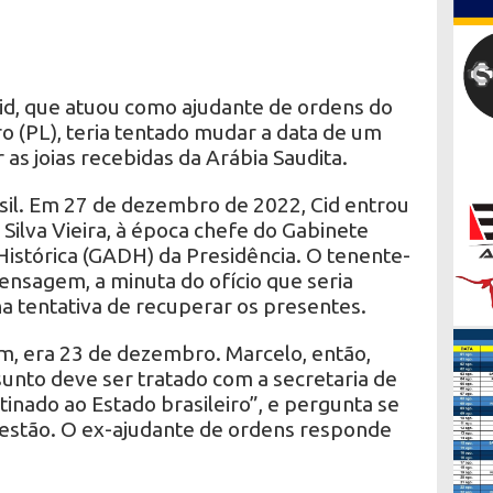
d, que atuou como ajudante de ordens do
o (PL), teria tentado mudar a data de um
 as joias recebidas da Arábia Saudita.
il. Em 27 de dezembro de 2022, Cid entrou
ilva Vieira, à época chefe do Gabinete
stórica (GADH) da Presidência. O tenente-
nsagem, a minuta do ofício que seria
na tentativa de recuperar os presentes.
, era 23 de dezembro. Marcelo, então,
unto deve ser tratado com a secretaria de
tinado ao Estado brasileiro”, e pergunta se
uestão. O ex-ajudante de ordens responde