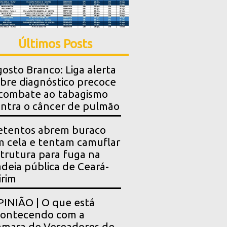
Últimos Posts
osto Branco: Liga alerta
bre diagnóstico precoce
combate ao tabagismo
ntra o câncer de pulmão
etentos abrem buraco
 cela e tentam camuflar
trutura para fuga na
deia pública de Ceará-
rim
INIÃO | O que está
contecendo com a
mara de Vereadores de