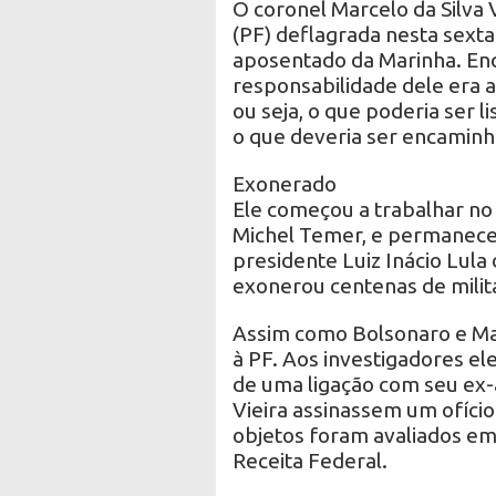
O coronel Marcelo da Silva V
(PF) deflagrada nesta sexta
aposentado da Marinha. En
responsabilidade dele era a
ou seja, o que poderia ser l
o que deveria ser encaminha
Exonerado
Ele começou a trabalhar no
Michel Temer, e permaneceu
presidente Luiz Inácio Lula 
exonerou centenas de milit
Assim como Bolsonaro e Ma
à PF. Aos investigadores el
de uma ligação com seu ex-a
Vieira assinassem um ofício 
objetos foram avaliados em
Receita Federal.