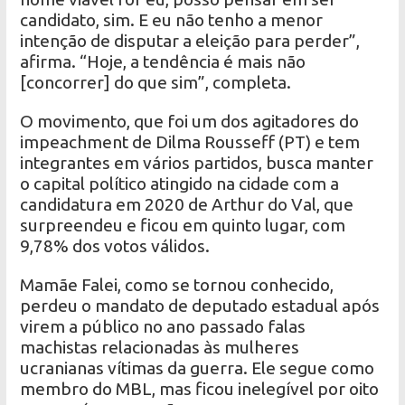
candidato, sim. E eu não tenho a menor
intenção de disputar a eleição para perder”,
afirma. “Hoje, a tendência é mais não
[concorrer] do que sim”, completa.
O movimento, que foi um dos agitadores do
impeachment de Dilma Rousseff (PT) e tem
integrantes em vários partidos, busca manter
o capital político atingido na cidade com a
candidatura em 2020 de Arthur do Val, que
surpreendeu e ficou em quinto lugar, com
9,78% dos votos válidos.
Mamãe Falei, como se tornou conhecido,
perdeu o mandato de deputado estadual após
virem a público no ano passado falas
machistas relacionadas às mulheres
ucranianas vítimas da guerra. Ele segue como
membro do MBL, mas ficou inelegível por oito