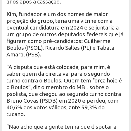
anos após a cassação.
Kim, fundador e um dos nomes de maior
projeção do grupo, teria uma vitrine com a
eventual candidatura em 2024 e se juntaria a
um grupo de outros deputados federais que já
figuram como pré-candidatos: Guilherme
Boulos (PSOL), Ricardo Salles (PL) e Tabata
Amaral (PSB).
“A disputa que está colocada, para mim, é
saber quem da direita vai para o segundo
turno contra o Boulos. Quem tem força hoje é
o Boulos”, diz o membro do MBL sobre o
psolista, que chegou ao segundo turno contra
Bruno Covas (PSDB) em 2020 e perdeu, com
40,6% dos votos válidos, ante 59,3% do
tucano.
“Não acho que a gente tenha que disputar a