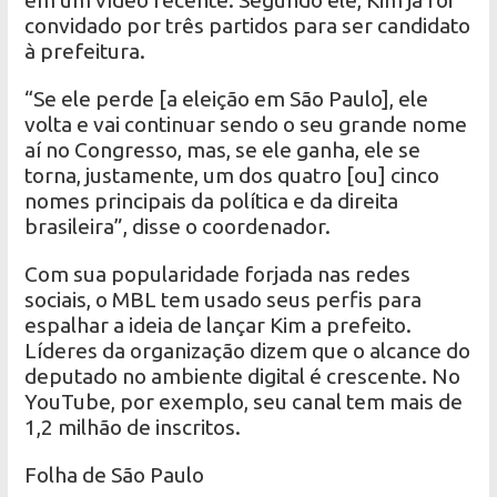
em um vídeo recente. Segundo ele, Kim já foi
convidado por três partidos para ser candidato
à prefeitura.
“Se ele perde [a eleição em São Paulo], ele
volta e vai continuar sendo o seu grande nome
aí no Congresso, mas, se ele ganha, ele se
torna, justamente, um dos quatro [ou] cinco
nomes principais da política e da direita
brasileira”, disse o coordenador.
Com sua popularidade forjada nas redes
sociais, o MBL tem usado seus perfis para
espalhar a ideia de lançar Kim a prefeito.
Líderes da organização dizem que o alcance do
deputado no ambiente digital é crescente. No
YouTube, por exemplo, seu canal tem mais de
1,2 milhão de inscritos.
Folha de São Paulo