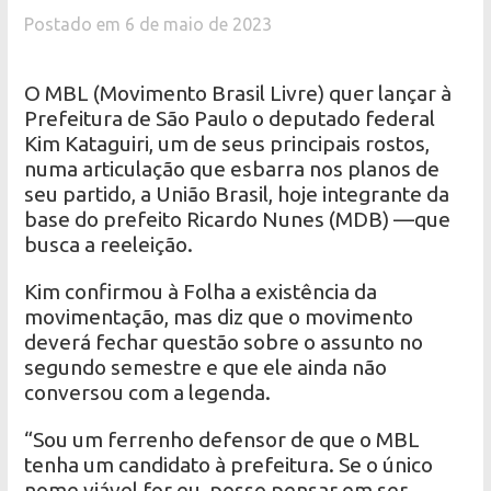
Postado em 6 de maio de 2023
O MBL (Movimento Brasil Livre) quer lançar à
Prefeitura de São Paulo o deputado federal
Kim Kataguiri, um de seus principais rostos,
numa articulação que esbarra nos planos de
seu partido, a União Brasil, hoje integrante da
base do prefeito Ricardo Nunes (MDB) —que
busca a reeleição.
Kim confirmou à Folha a existência da
movimentação, mas diz que o movimento
deverá fechar questão sobre o assunto no
segundo semestre e que ele ainda não
conversou com a legenda.
“Sou um ferrenho defensor de que o MBL
tenha um candidato à prefeitura. Se o único
nome viável for eu, posso pensar em ser