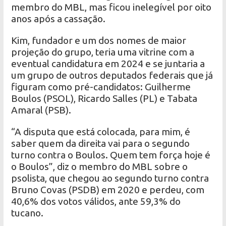
membro do MBL, mas ficou inelegível por oito
anos após a cassação.
Kim, fundador e um dos nomes de maior
projeção do grupo, teria uma vitrine com a
eventual candidatura em 2024 e se juntaria a
um grupo de outros deputados federais que já
figuram como pré-candidatos: Guilherme
Boulos (PSOL), Ricardo Salles (PL) e Tabata
Amaral (PSB).
“A disputa que está colocada, para mim, é
saber quem da direita vai para o segundo
turno contra o Boulos. Quem tem força hoje é
o Boulos”, diz o membro do MBL sobre o
psolista, que chegou ao segundo turno contra
Bruno Covas (PSDB) em 2020 e perdeu, com
40,6% dos votos válidos, ante 59,3% do
tucano.