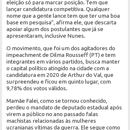
eleição só para marcar posição. Tem que
lançar candidatura competitiva. Qualquer
nome que a gente lance tem que ter uma boa
base em pesquisa”, afirma ele, que descarta
apoiar algum dos postulantes que já se
apresentaram, inclusive Nunes.
O movimento, que foi um dos agitadores do
impeachment de Dilma Rousseff (PT) e tem
integrantes em vários partidos, busca manter
o capital político atingido na cidade com a
candidatura em 2020 de Arthur do Val, que
surpreendeu e ficou em quinto lugar, com
9,78% dos votos válidos.
Mamãe Falei, como se tornou conhecido,
perdeu o mandato de deputado estadual após
virem a público no ano passado falas
machistas relacionadas às mulheres
ucranianas vítimas da guerra. Ele segue como