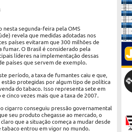
3
 nesta segunda-feira pela OMS
úde) revela que medidas adotadas nos
tes países evitaram que 300 milhões de
 fumar. O Brasil é considerado pela
ipais líderes na implementação dessas
 de países que servem de exemplo.
te período, a taxa de fumantes caiu e que,
 estão protegidas por algum tipo de política
a venda do tabaco. Isso representa sete em
e cinco vezes mais que a taxa de 2007.
 do cigarro conseguiu pressão governamental
r que seu produto chegasse ao mercado, o
claro que a situação começa a mudar desde
e tabaco entrou em vigor no mundo.