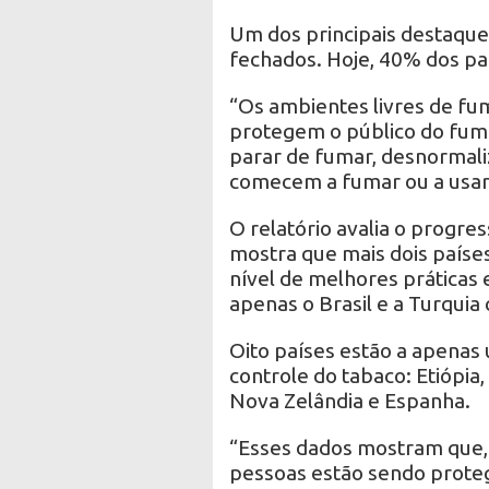
Um dos principais destaque
fechados. Hoje, 40% dos paí
“Os ambientes livres de fum
protegem o público do fumo
parar de fumar, desnormali
comecem a fumar ou a usar 
O relatório avalia o progre
mostra que mais dois países
nível de melhores práticas 
apenas o Brasil e a Turquia
Oito países estão a apenas u
controle do tabaco: Etiópia,
Nova Zelândia e Espanha.
“Esses dados mostram que,
pessoas estão sendo proteg