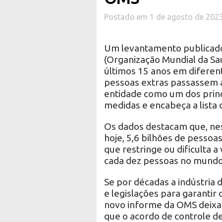
Postado em 1 de agosto de 202
Um levantamento publicado
(Organização Mundial da Sa
últimos 15 anos em diferen
pessoas extras passassem a
entidade como um dos princ
medidas e encabeça a lista
Os dados destacam que, nes
hoje, 5,6 bilhões de pessoas
que restringe ou dificulta 
cada dez pessoas no mundo 
Se por décadas a indústria
e legislações para garanti
novo informe da OMS deixa 
que o acordo de controle d