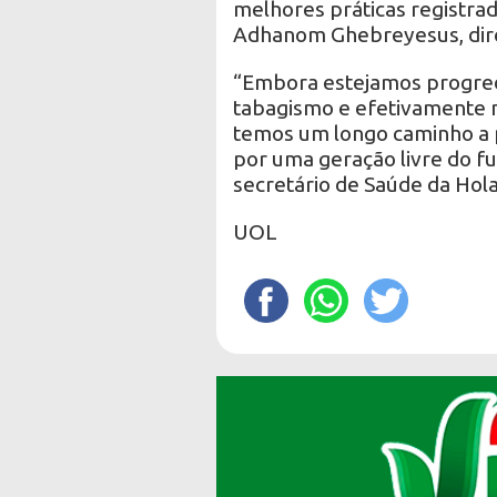
melhores práticas registra
Adhanom Ghebreyesus, dire
“Embora estejamos progred
tabagismo e efetivamente no
temos um longo caminho a p
por uma geração livre do fu
secretário de Saúde da Hol
UOL