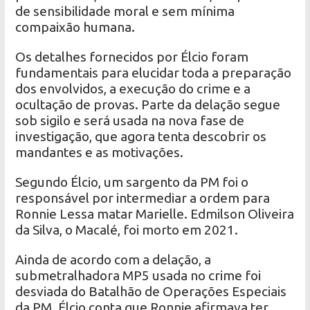
de sensibilidade moral e sem mínima
compaixão humana.
Os detalhes fornecidos por Élcio foram
fundamentais para elucidar toda a preparação
dos envolvidos, a execução do crime e a
ocultação de provas. Parte da delação segue
sob sigilo e será usada na nova fase de
investigação, que agora tenta descobrir os
mandantes e as motivações.
Segundo Élcio, um sargento da PM foi o
responsável por intermediar a ordem para
Ronnie Lessa matar Marielle. Edmilson Oliveira
da Silva, o Macalé, foi morto em 2021.
Ainda de acordo com a delação, a
submetralhadora MP5 usada no crime foi
desviada do Batalhão de Operações Especiais
da PM. Élcio conta que Ronnie afirmava ter