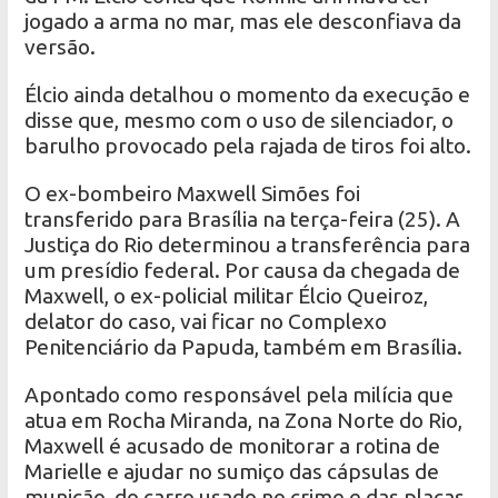
jogado a arma no mar, mas ele desconfiava da
versão.
Élcio ainda detalhou o momento da execução e
disse que, mesmo com o uso de silenciador, o
barulho provocado pela rajada de tiros foi alto.
O ex-bombeiro Maxwell Simões foi
transferido para Brasília na terça-feira (25). A
Justiça do Rio determinou a transferência para
um presídio federal. Por causa da chegada de
Maxwell, o ex-policial militar Élcio Queiroz,
delator do caso, vai ficar no Complexo
Penitenciário da Papuda, também em Brasília.
Apontado como responsável pela milícia que
atua em Rocha Miranda, na Zona Norte do Rio,
Maxwell é acusado de monitorar a rotina de
Marielle e ajudar no sumiço das cápsulas de
munição, do carro usado no crime e das placas