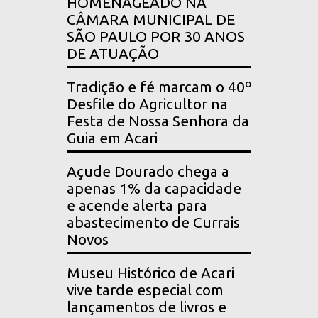
HOMENAGEADO NA
CÂMARA MUNICIPAL DE
SÃO PAULO POR 30 ANOS
DE ATUAÇÃO
Tradição e fé marcam o 40º
Desfile do Agricultor na
Festa de Nossa Senhora da
Guia em Acari
Açude Dourado chega a
apenas 1% da capacidade
e acende alerta para
abastecimento de Currais
Novos
Museu Histórico de Acari
vive tarde especial com
lançamentos de livros e