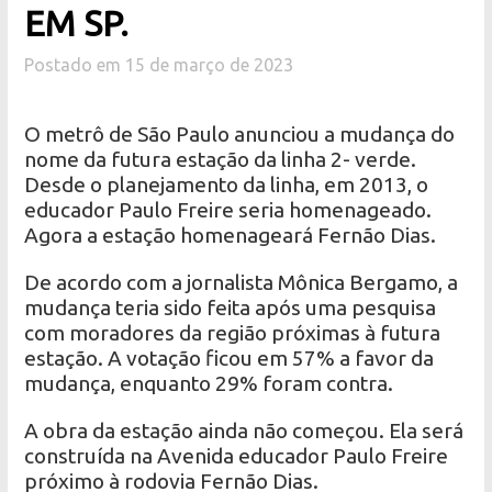
EM SP.
Postado em 15 de março de 2023
O metrô de São Paulo anunciou a mudança do
nome da futura estação da linha 2- verde.
Desde o planejamento da linha, em 2013, o
educador Paulo Freire seria homenageado.
Agora a estação homenageará Fernão Dias.
De acordo com a jornalista Mônica Bergamo, a
mudança teria sido feita após uma pesquisa
com moradores da região próximas à futura
estação. A votação ficou em 57% a favor da
mudança, enquanto 29% foram contra.
A obra da estação ainda não começou. Ela será
construída na Avenida educador Paulo Freire
próximo à rodovia Fernão Dias.