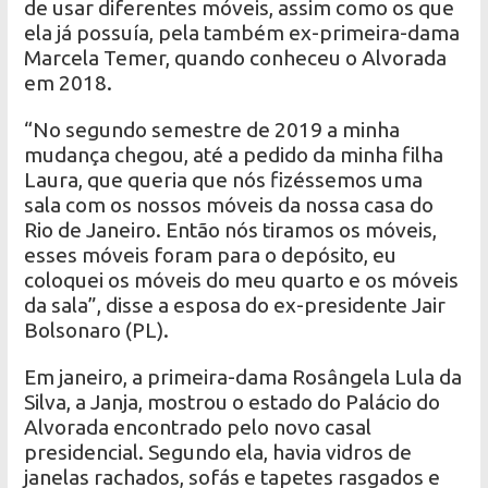
de usar diferentes móveis, assim como os que
ela já possuía, pela também ex-primeira-dama
Marcela Temer, quando conheceu o Alvorada
em 2018.
“No segundo semestre de 2019 a minha
mudança chegou, até a pedido da minha filha
Laura, que queria que nós fizéssemos uma
sala com os nossos móveis da nossa casa do
Rio de Janeiro. Então nós tiramos os móveis,
esses móveis foram para o depósito, eu
coloquei os móveis do meu quarto e os móveis
da sala”, disse a esposa do ex-presidente Jair
Bolsonaro (PL).
Em janeiro, a primeira-dama Rosângela Lula da
Silva, a Janja, mostrou o estado do Palácio do
Alvorada encontrado pelo novo casal
presidencial. Segundo ela, havia vidros de
janelas rachados, sofás e tapetes rasgados e