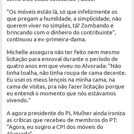
“Os móveis estão lá, só que infelizmente os
que pregam a humildade, a simplicidade, não
querem viver no simples, tá? Zombando e
brincando com o dinheiro do contribuinte”,
continuou a ex-primeira-dama.
Michelle assegura não ter feito nem mesmo
licitação para enxoval durante o período de
quatro anos em que viveu no Alvorada: “Não
tinha toalha, não tinha roupa de cama decente.
Eu usei os meus lençois na minha cama, na
cama de visitas, pra não fazer licitação porque
eu entendi o momento que nós estávamos
vivendo.”
A agora presidente do PL Mulher ainda ironiza
as críticas que recebeu de membros do PT:
“Agora, eu sugiro a CPI dos móveis do
Alvorada”.