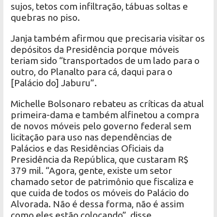
sujos, tetos com infiltração, tábuas soltas e
quebras no piso.
Janja também afirmou que precisaria visitar os
depósitos da Presidência porque móveis
teriam sido “transportados de um lado para o
outro, do Planalto para cá, daqui para o
[Palácio do] Jaburu”.
Michelle Bolsonaro rebateu as críticas da atual
primeira-dama e também alfinetou a compra
de novos móveis pelo governo federal sem
licitação para uso nas dependências de
Palácios e das Residências Oficiais da
Presidência da República, que custaram R$
379 mil. “Agora, gente, existe um setor
chamado setor de patrimônio que fiscaliza e
que cuida de todos os móveis do Palácio do
Alvorada. Não é dessa forma, não é assim
como eles estão colocando”, disse.