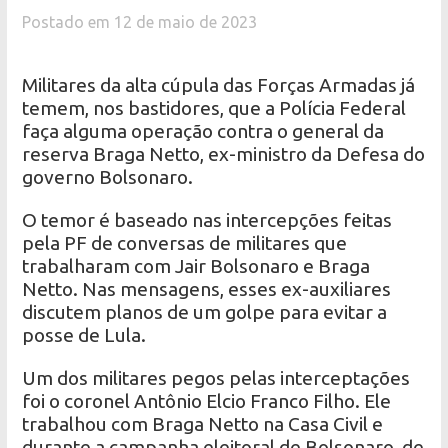
Postado em 12 de maio de 2023
Militares da alta cúpula das Forças Armadas já
temem, nos bastidores, que a Polícia Federal
faça alguma operação contra o general da
reserva Braga Netto, ex-ministro da Defesa do
governo Bolsonaro.
O temor é baseado nas intercepções feitas
pela PF de conversas de militares que
trabalharam com Jair Bolsonaro e Braga
Netto. Nas mensagens, esses ex-auxiliares
discutem planos de um golpe para evitar a
posse de Lula.
Um dos militares pegos pelas interceptações
foi o coronel Antônio Elcio Franco Filho. Ele
trabalhou com Braga Netto na Casa Civil e
durante a campanha eleitoral de Bolsonaro, de