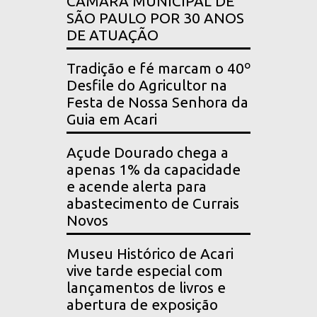
CÂMARA MUNICIPAL DE
SÃO PAULO POR 30 ANOS
DE ATUAÇÃO
Tradição e fé marcam o 40º
Desfile do Agricultor na
Festa de Nossa Senhora da
Guia em Acari
Açude Dourado chega a
apenas 1% da capacidade
e acende alerta para
abastecimento de Currais
Novos
Museu Histórico de Acari
vive tarde especial com
lançamentos de livros e
abertura de exposição