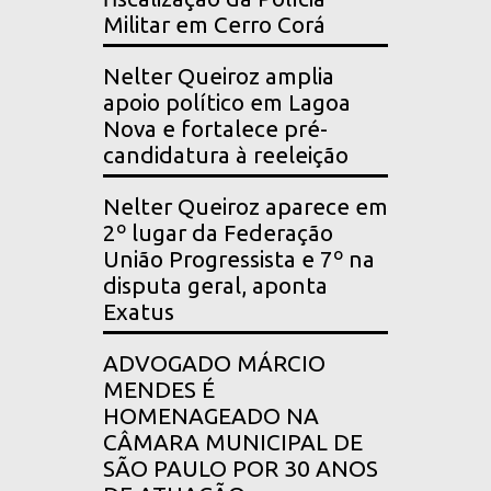
Militar em Cerro Corá
Nelter Queiroz amplia
apoio político em Lagoa
Nova e fortalece pré-
candidatura à reeleição
Nelter Queiroz aparece em
2º lugar da Federação
União Progressista e 7º na
disputa geral, aponta
Exatus
ADVOGADO MÁRCIO
MENDES É
HOMENAGEADO NA
CÂMARA MUNICIPAL DE
SÃO PAULO POR 30 ANOS