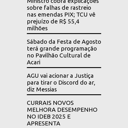
Ministro cobra explicações
sobre falhas de rastreio
nas emendas PIX; TCU vê
prejuízo de R$ 55,4
milhões
Sábado da Festa de Agosto
terá grande programação
no Pavilhão Cultural de
Acari
AGU vai acionar a Justiça
para tirar o Discord do ar,
diz Messias
CURRAIS NOVOS
MELHORA DESEMPENHO
NO IDEB 2025 E
APRESENTA