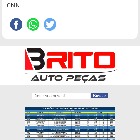
CNN
Buscar