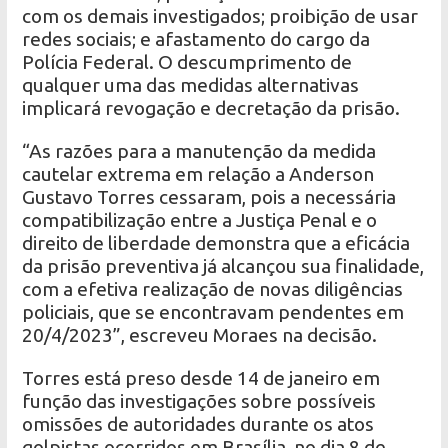
com os demais investigados; proibição de usar
redes sociais; e afastamento do cargo da
Polícia Federal. O descumprimento de
qualquer uma das medidas alternativas
implicará revogação e decretação da prisão.
“As razões para a manutenção da medida
cautelar extrema em relação a Anderson
Gustavo Torres cessaram, pois a necessária
compatibilização entre a Justiça Penal e o
direito de liberdade demonstra que a eficácia
da prisão preventiva já alcançou sua finalidade,
com a efetiva realização de novas diligências
policiais, que se encontravam pendentes em
20/4/2023”, escreveu Moraes na decisão.
Torres está preso desde 14 de janeiro em
função das investigações sobre possíveis
omissões de autoridades durante os atos
golpistas ocorridos em Brasília, no dia 8 de