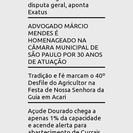
disputa geral, aponta
Exatus
ADVOGADO MÁRCIO
MENDES É
HOMENAGEADO NA
CÂMARA MUNICIPAL DE
SÃO PAULO POR 30 ANOS
DE ATUAÇÃO
Tradição e fé marcam o 40º
Desfile do Agricultor na
Festa de Nossa Senhora da
Guia em Acari
Açude Dourado chega a
apenas 1% da capacidade
e acende alerta para
abastecimento de Currais