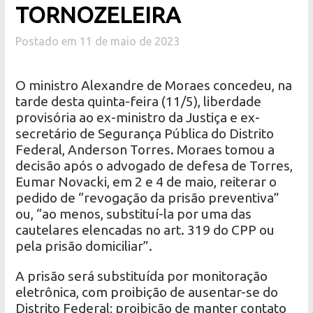
TORNOZELEIRA
Postado em 11 de maio de 2023
O ministro Alexandre de Moraes concedeu, na
tarde desta quinta-feira (11/5), liberdade
provisória ao ex-ministro da Justiça e ex-
secretário de Segurança Pública do Distrito
Federal, Anderson Torres. Moraes tomou a
decisão após o advogado de defesa de Torres,
Eumar Novacki, em 2 e 4 de maio, reiterar o
pedido de “revogação da prisão preventiva”
ou, “ao menos, substituí-la por uma das
cautelares elencadas no art. 319 do CPP ou
pela prisão domiciliar”.
A prisão será substituída por monitoração
eletrônica, com proibição de ausentar-se do
Distrito Federal; proibição de manter contato