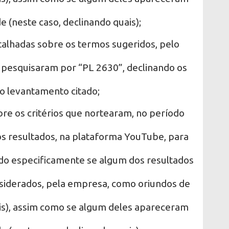
e (neste caso, declinando quais);
talhadas sobre os termos sugeridos, pelo
 pesquisaram por “PL 2630”, declinando os
o levantamento citado;
re os critérios que nortearam, no período
s resultados, na plataforma YouTube, para
do especificamente se algum dos resultados
iderados, pela empresa, como oriundos de
ais), assim como se algum deles apareceram