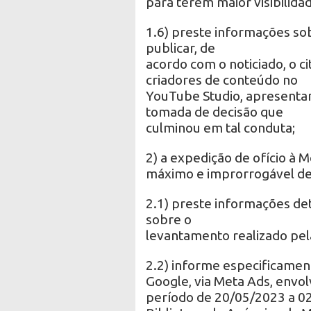
para terem maior visibilidad
1.6) preste informações so
publicar, de
acordo com o noticiado, o c
criadores de conteúdo no
YouTube Studio, apresenta
tomada de decisão que
culminou em tal conduta;
2) a expedição de ofício à M
máximo e improrrogável de 
2.1) preste informações de
sobre o
levantamento realizado pela
2.2) informe especificament
Google, via Meta Ads, envol
período de 20/05/2023 a 02