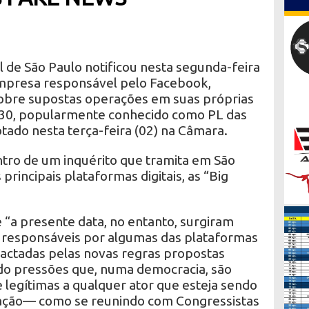
l de São Paulo notificou nesta segunda-feira
empresa responsável pelo Facebook,
bre supostas operações em suas próprias
630, popularmente conhecido como PL das
tado nesta terça-feira (02) na Câmara.
ntro de um inquérito que tramita em São
rincipais plataformas digitais, as “Big
 “a presente data, no entanto, surgiram
os responsáveis por algumas das plataformas
pactadas pelas novas regras propostas
do pressões que, numa democracia, são
legítimas a qualquer ator que esteja sendo
lação— como se reunindo com Congressistas