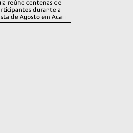
ia reúne centenas de
rticipantes durante a
sta de Agosto em Acari