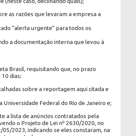
e (neste caso, declinando quais);
bre as razões que levaram a empresa a
itado “alerta urgente” para todos os
ndo a documentação interna que levou à
eta Brasil, requisitando que, no prazo
10 dias:
talhadas sobre a reportagem aqui citada e
 Universidade Federal do Rio de Janeiro e;
e a lista de anúncios contratados pela
vendo o Projeto de Lei nº 2630/2020, no
/05/2023, indicando se eles constaram, na