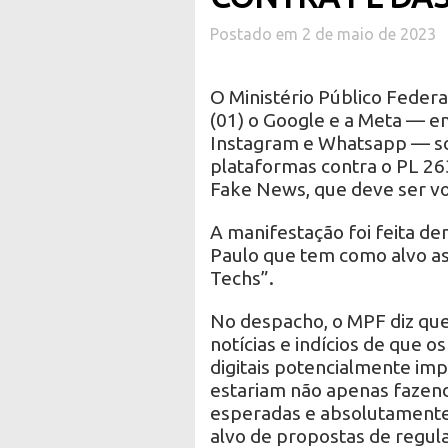
Postado em 2 de maio de 2023
O Ministério Público Federa
(01) o Google e a Meta — 
Instagram e Whatsapp — so
plataformas contra o PL 2
Fake News, que deve ser vo
A manifestação foi feita de
Paulo que tem como alvo as p
Techs”.
No despacho, o MPF diz que
notícias e indícios de que 
digitais potencialmente im
estariam não apenas fazen
esperadas e absolutamente 
alvo de propostas de regu