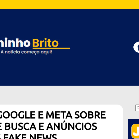
GOOGLE E META SOBRE
 BUSCA E ANÚNCIOS
 FAKE NEWS