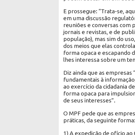
E prossegue: “Trata-se, aqu
em uma discussão regulatór
reuniões e conversas com p
jornais e revistas, e de pub
população), mas sim do uso
dos meios que elas controla
forma opaca e escapando de
lhes interessa sobre um tem
Diz ainda que as empresas 
fundamentais à informação,
ao exercício da cidadania d
forma opaca para impulsiona
de seus interesses”.
O MPF pede que as empresa
práticas, da seguinte forma
1) A expedição de ofício ao 