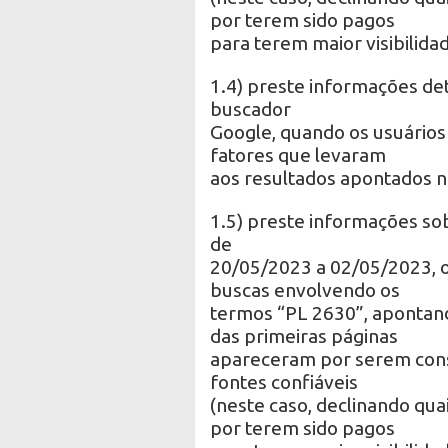
por terem sido pagos
para terem maior visibilidad
1.4) preste informações de
buscador
Google, quando os usuários
fatores que levaram
aos resultados apontados n
1.5) preste informações sob
de
20/05/2023 a 02/05/2023, o
buscas envolvendo os
termos “PL 2630”, apontan
das primeiras páginas
apareceram por serem cons
fontes confiáveis
(neste caso, declinando qu
por terem sido pagos