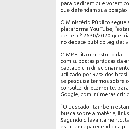
para pedirem que votem co
que defendam sua posição n
O Ministério Público segue
plataforma YouTube, “estar
de Lei nº 2630/2020 que iria
no debate público legislativ
O MPF cita um estudo da Un
com supostas práticas da em
captado um direcionamento
utilizado por 97% dos brasi
se pesquisa termos sobre o
consulta, diretamente, para
Google, com inúmeras crític
“O buscador também estaria
busca sobre a matéria, link
Segundo o levantamento, tai
estariam aparecendo na pr