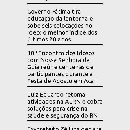
Governo Fátima tira
educação da lanterna e
sobe seis colocações no
Ideb: o melhor índice dos
últimos 20 anos
10º Encontro dos Idosos
com Nossa Senhora da
Guia reúne centenas de
participantes durante a
Festa de Agosto em Acari
Luiz Eduardo retoma
atividades na ALRN e cobra
soluções para crise na
saúde e segurança do RN
Ex-prefeito Zé Lins declara