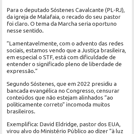
Para o deputado Sóstenes Cavalcante (PL-RJ),
da igreja de Malafaia, o recado do seu pastor
foi claro. O tema da Marcha seria oportuno
nesse sentido.
“Lamentavelmente, com o advento das redes
sociais, estamos vendo que a Justiça brasileira,
em especial o STF, está com dificuldade de
entender o significado pleno de liberdade de
expressão.”
Segundo Sóstenes, que em 2022 presidiu a
bancada evangélica no Congresso, censurar
conteúdos que não estejam alinhados “ao
politicamente correto” incomoda muitos
brasileiros.
Exemplifica: David Eldridge, pastor dos EUA,
virou alvo do Ministério Público ao dizer “à luz