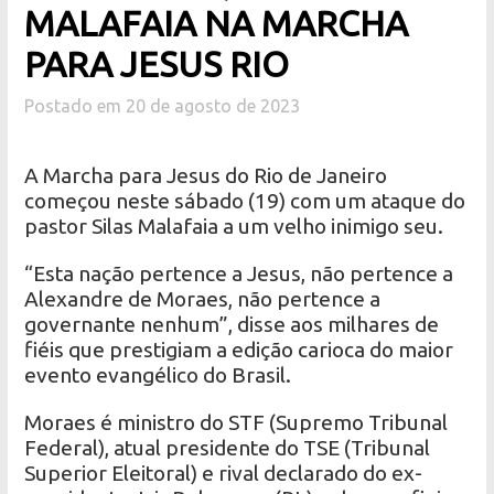
MALAFAIA NA MARCHA
PARA JESUS RIO
Postado em 20 de agosto de 2023
A Marcha para Jesus do Rio de Janeiro
começou neste sábado (19) com um ataque do
pastor Silas Malafaia a um velho inimigo seu.
“Esta nação pertence a Jesus, não pertence a
Alexandre de Moraes, não pertence a
governante nenhum”, disse aos milhares de
fiéis que prestigiam a edição carioca do maior
evento evangélico do Brasil.
Moraes é ministro do STF (Supremo Tribunal
Federal), atual presidente do TSE (Tribunal
Superior Eleitoral) e rival declarado do ex-