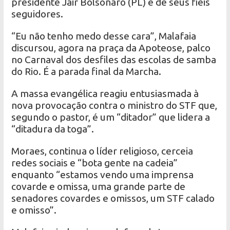
presidente Jair Bolsonaro (PL) e de seus fieis
seguidores.
“Eu não tenho medo desse cara”, Malafaia
discursou, agora na praça da Apoteose, palco
no Carnaval dos desfiles das escolas de samba
do Rio. É a parada final da Marcha.
A massa evangélica reagiu entusiasmada à
nova provocação contra o ministro do STF que,
segundo o pastor, é um “ditador” que lidera a
“ditadura da toga”.
Moraes, continua o líder religioso, cerceia
redes sociais e “bota gente na cadeia”
enquanto “estamos vendo uma imprensa
covarde e omissa, uma grande parte de
senadores covardes e omissos, um STF calado
e omisso”.