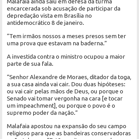
Malafaia ainda saiu em defesa da turma
encarcerada sob acusação de participar da
depredação vista em Brasília no
antidemocrático 8 de janeiro.
“Tem irmãos nossos a meses presos sem ter
uma prova que estavam na baderna.”
A investida contra o ministro ocupou a maior
parte de sua fala.
“Senhor Alexandre de Moraes, ditador da toga,
a sua casa ainda vai cair. Dou duas hipóteses:
ou vai cair pelas mãos de Deus, ou porque o
Senado vai tomar vergonha na cara [e tocar
um impeachment], ou porque o povo é o
supremo poder da nação.”
Malafaia apostou na expansão do seu campo
religioso para que as bandeiras conservadoras