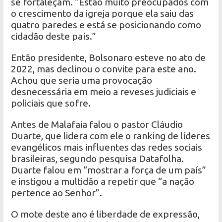
se fortaleçam. “Estão muito preocupados com
o crescimento da igreja porque ela saiu das
quatro paredes e está se posicionando como
cidadão deste país.”
Então presidente, Bolsonaro esteve no ato de
2022, mas declinou o convite para este ano.
Achou que seria uma provocação
desnecessária em meio a reveses judiciais e
policiais que sofre.
Antes de Malafaia falou o pastor Cláudio
Duarte, que lidera com ele o ranking de líderes
evangélicos mais influentes das redes sociais
brasileiras, segundo pesquisa Datafolha.
Duarte falou em “mostrar a força de um país”
e instigou a multidão a repetir que “a nação
pertence ao Senhor”.
O mote deste ano é liberdade de expressão,