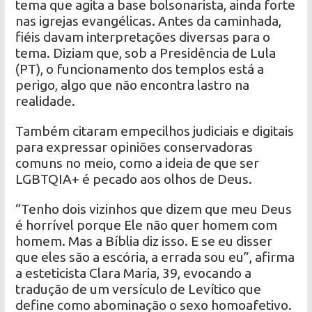
tema que agita a base bolsonarista, ainda forte
nas igrejas evangélicas. Antes da caminhada,
fiéis davam interpretações diversas para o
tema. Diziam que, sob a Presidência de Lula
(PT), o funcionamento dos templos está a
perigo, algo que não encontra lastro na
realidade.
Também citaram empecilhos judiciais e digitais
para expressar opiniões conservadoras
comuns no meio, como a ideia de que ser
LGBTQIA+ é pecado aos olhos de Deus.
“Tenho dois vizinhos que dizem que meu Deus
é horrível porque Ele não quer homem com
homem. Mas a Bíblia diz isso. E se eu disser
que eles são a escória, a errada sou eu”, afirma
a esteticista Clara Maria, 39, evocando a
tradução de um versículo de Levítico que
define como abominação o sexo homoafetivo.