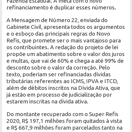
Fazenda Estadual. A meta com o novo
refinanciamento é duplicar esses números.
A Mensagem de Número 22, enviada do
Gabinete Civil, apresenta todos os argumentos
e o esboço das principais regras do Novo
Refis, que promete ser o mais vantajoso para
os contribuintes. A redação do projeto de lei
propõe um abatimento sobre o valor dos juros
e multas, que vai de 60% e chega a até 99% de
desconto sobre o valor da correção. Pelo
texto, poderiam ser refinanciadas dívidas
tributárias referentes ao ICMS, IPVA e ITCD,
além de débitos inscritos na Dívida Ativa, que
já estão em processo de judicialização por
estarem inscritas na dívida ativa.
Do montante recuperado com o Super Refis
2020, R$ 197,1 milhões foram quitados à vista
e R$ 667,9 milhões foram parcelados tanto na