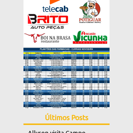
Últimos Posts
Allyson visita Campo