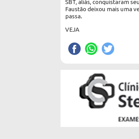
SBT, aliás, conquistaram s
Faustão deixou mais uma vez
passa.
VEJA