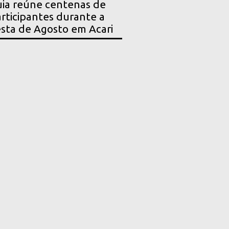
ia reúne centenas de
rticipantes durante a
sta de Agosto em Acari