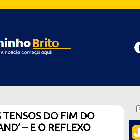
 TENSOS DO FIM DO
ND’ – E O REFLEXO