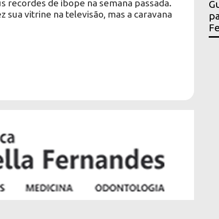
eus recordes de ibope na semana passada.
Gu
 sua vitrine na televisão, mas a caravana
pa
Fe