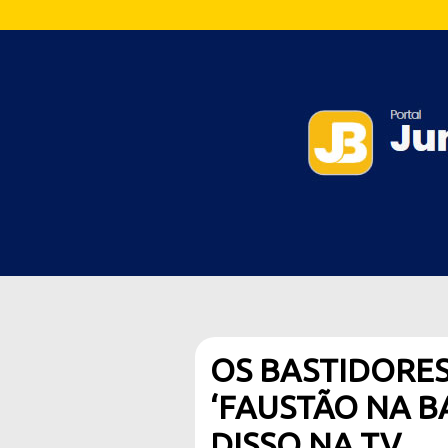
OS BASTIDORES
‘FAUSTÃO NA BA
DISSO NA TV