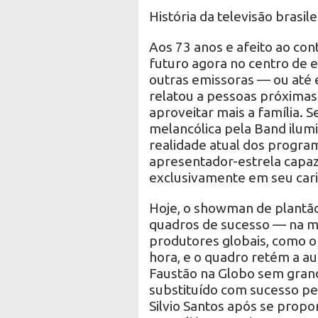
História da televisão brasile
Aos 73 anos e afeito ao con
futuro agora no centro de 
outras emissoras — ou até
relatou a pessoas próxima
aproveitar mais a família. S
melancólica pela Band ilum
realidade atual dos program
apresentador-estrela capaz
exclusivamente em seu cari
Hoje, o showman de plantão
quadros de sucesso — na ma
produtores globais, como o
hora, e o quadro retém a au
Faustão na Globo sem grande
substituído com sucesso pel
Silvio Santos após se propo