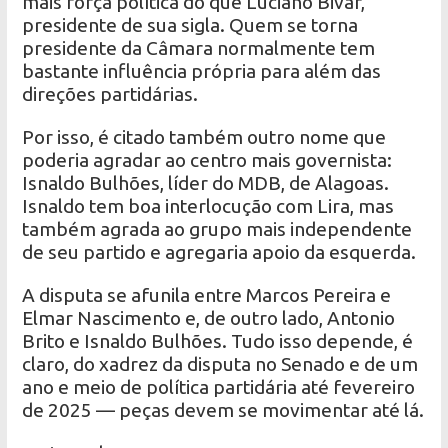
mais força política do que Luciano Bivar,
presidente de sua sigla. Quem se torna
presidente da Câmara normalmente tem
bastante influência própria para além das
direções partidárias.
Por isso, é citado também outro nome que
poderia agradar ao centro mais governista:
Isnaldo Bulhões, líder do MDB, de Alagoas.
Isnaldo tem boa interlocução com Lira, mas
também agrada ao grupo mais independente
de seu partido e agregaria apoio da esquerda.
A disputa se afunila entre Marcos Pereira e
Elmar Nascimento e, de outro lado, Antonio
Brito e Isnaldo Bulhões. Tudo isso depende, é
claro, do xadrez da disputa no Senado e de um
ano e meio de política partidária até fevereiro
de 2025 — peças devem se movimentar até lá.