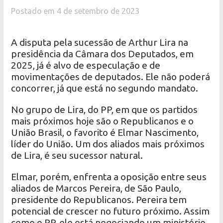
Postado em 4 de setembro de 2023
A disputa pela sucessão de Arthur Lira na
presidência da Câmara dos Deputados, em
2025, já é alvo de especulação e de
movimentações de deputados. Ele não poderá
concorrer, já que está no segundo mandato.
No grupo de Lira, do PP, em que os partidos
mais próximos hoje são o Republicanos e o
União Brasil, o favorito é Elmar Nascimento,
líder do União. Um dos aliados mais próximos
de Lira, é seu sucessor natural.
Elmar, porém, enfrenta a oposição entre seus
aliados de Marcos Pereira, de São Paulo,
presidente do Republicanos. Pereira tem
potencial de crescer no futuro próximo. Assim
como o PP, ele está negociando um ministério