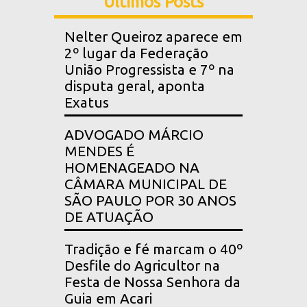
Últimos Posts
Nelter Queiroz aparece em
2º lugar da Federação
União Progressista e 7º na
disputa geral, aponta
Exatus
ADVOGADO MÁRCIO
MENDES É
HOMENAGEADO NA
CÂMARA MUNICIPAL DE
SÃO PAULO POR 30 ANOS
DE ATUAÇÃO
Tradição e fé marcam o 40º
Desfile do Agricultor na
Festa de Nossa Senhora da
Guia em Acari