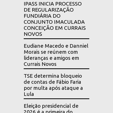
IPASS INICIA PROCESSO
DE REGULARIZAÇÃO
FUNDIÁRIA DO
CONJUNTO IMACULADA
CONCEIÇÃO EM CURRAIS
NOVOS
Eudiane Macedo e Danniel
Morais se reúnem com
lideranças e amigos em
Currais Novos
TSE determina bloqueio
de contas de Fábio Faria
por multa após ataque a
Lula
Eleição presidencial de
2026 é a primeira do