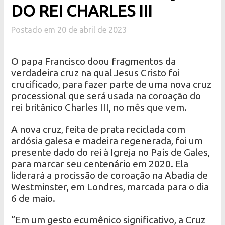
DO REI CHARLES III
Postado em 20 de abril de 2023
O papa Francisco doou fragmentos da
verdadeira cruz na qual Jesus Cristo foi
crucificado, para fazer parte de uma nova cruz
processional que será usada na coroação do
rei britânico Charles III, no mês que vem.
A nova cruz, feita de prata reciclada com
ardósia galesa e madeira regenerada, foi um
presente dado do rei à Igreja no País de Gales,
para marcar seu centenário em 2020. Ela
liderará a procissão de coroação na Abadia de
Westminster, em Londres, marcada para o dia
6 de maio.
“Em um gesto ecumênico significativo, a Cruz