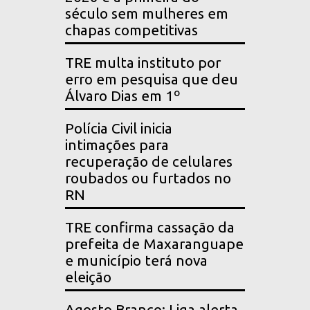
século sem mulheres em
chapas competitivas
TRE multa instituto por
erro em pesquisa que deu
Álvaro Dias em 1º
Polícia Civil inicia
intimações para
recuperação de celulares
roubados ou furtados no
RN
TRE confirma cassação da
prefeita de Maxaranguape
e município terá nova
eleição
Agosto Branco: Liga alerta