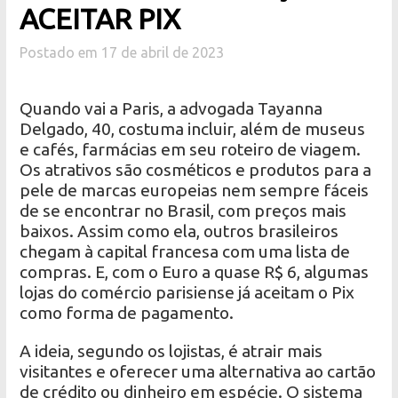
ACEITAR PIX
Postado em 17 de abril de 2023
Quando vai a Paris, a advogada Tayanna
Delgado, 40, costuma incluir, além de museus
e cafés, farmácias em seu roteiro de viagem.
Os atrativos são cosméticos e produtos para a
pele de marcas europeias nem sempre fáceis
de se encontrar no Brasil, com preços mais
baixos. Assim como ela, outros brasileiros
chegam à capital francesa com uma lista de
compras. E, com o Euro a quase R$ 6, algumas
lojas do comércio parisiense já aceitam o Pix
como forma de pagamento.
A ideia, segundo os lojistas, é atrair mais
visitantes e oferecer uma alternativa ao cartão
de crédito ou dinheiro em espécie. O sistema