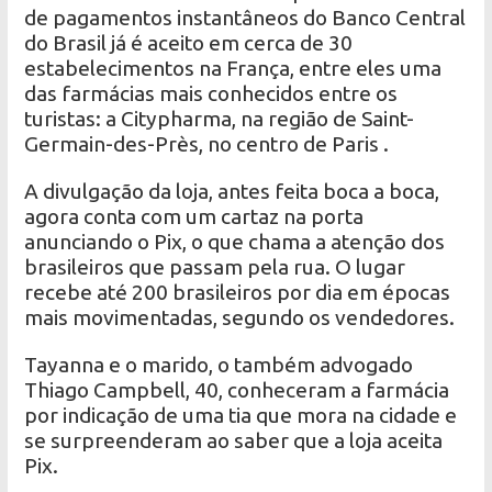
de pagamentos instantâneos do Banco Central
do Brasil já é aceito em cerca de 30
estabelecimentos na França, entre eles uma
das farmácias mais conhecidos entre os
turistas: a Citypharma, na região de Saint-
Germain-des-Près, no centro de Paris .
A divulgação da loja, antes feita boca a boca,
agora conta com um cartaz na porta
anunciando o Pix, o que chama a atenção dos
brasileiros que passam pela rua. O lugar
recebe até 200 brasileiros por dia em épocas
mais movimentadas, segundo os vendedores.
Tayanna e o marido, o também advogado
Thiago Campbell, 40, conheceram a farmácia
por indicação de uma tia que mora na cidade e
se surpreenderam ao saber que a loja aceita
Pix.