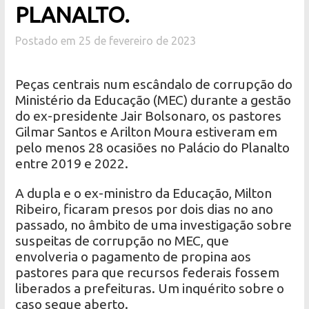
PLANALTO.
Postado em 25 de fevereiro de 2023
Peças centrais num escândalo de corrupção do
Ministério da Educação (MEC) durante a gestão
do ex-presidente Jair Bolsonaro, os pastores
Gilmar Santos e Arilton Moura estiveram em
pelo menos 28 ocasiões no Palácio do Planalto
entre 2019 e 2022.
A dupla e o ex-ministro da Educação, Milton
Ribeiro, ficaram presos por dois dias no ano
passado, no âmbito de uma investigação sobre
suspeitas de corrupção no MEC, que
envolveria o pagamento de propina aos
pastores para que recursos federais fossem
liberados a prefeituras. Um inquérito sobre o
caso segue aberto.