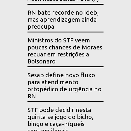
RN bate recorde no Ideb,
mas aprendizagem ainda
preocupa
Ministros do STF veem
poucas chances de Moraes
recuar em restrições a
Bolsonaro
Sesap define novo fluxo
para atendimento
ortopédico de urgência no
RN
STF pode decidir nesta
quinta se jogo do bicho,
bingo e caça-níqueis
seguem ilegais