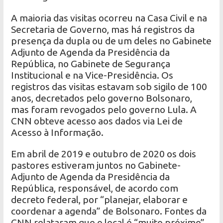
A maioria das visitas ocorreu na Casa Civil e na
Secretaria de Governo, mas há registros da
presença da dupla ou de um deles no Gabinete
Adjunto de Agenda da Presidência da
República, no Gabinete de Segurança
Institucional e na Vice-Presidência. Os
registros das visitas estavam sob sigilo de 100
anos, decretados pelo governo Bolsonaro,
mas foram revogados pelo governo Lula. A
CNN obteve acesso aos dados via Lei de
Acesso à Informação.
Em abril de 2019 e outubro de 2020 os dois
pastores estiveram juntos no Gabinete-
Adjunto de Agenda da Presidência da
República, responsável, de acordo com
decreto federal, por “planejar, elaborar e
coordenar a agenda” de Bolsonaro. Fontes da
CNN relataram que o local é “muito próximo”