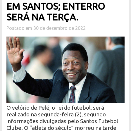
EM SANTOS; ENTERRO
SERÁ NA TERÇA.
Postado em 30 de dezembro de 2022
O velório de Pelé, o rei do futebol, será
realizado na segunda-feira (2), segundo
informações divulgadas pelo Santos Futebol
Clube. O “atleta do século” morreu na tarde