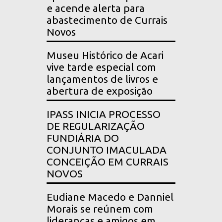
e acende alerta para
abastecimento de Currais
Novos
Museu Histórico de Acari
vive tarde especial com
lançamentos de livros e
abertura de exposição
IPASS INICIA PROCESSO
DE REGULARIZAÇÃO
FUNDIÁRIA DO
CONJUNTO IMACULADA
CONCEIÇÃO EM CURRAIS
NOVOS
Eudiane Macedo e Danniel
Morais se reúnem com
lideranças e amigos em