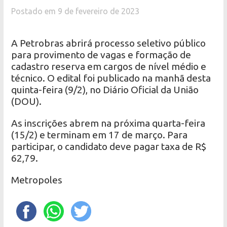
Postado em 9 de fevereiro de 2023
A Petrobras abrirá processo seletivo público
para provimento de vagas e formação de
cadastro reserva em cargos de nível médio e
técnico. O edital foi publicado na manhã desta
quinta-feira (9/2), no Diário Oficial da União
(DOU).
As inscrições abrem na próxima quarta-feira
(15/2) e terminam em 17 de março. Para
participar, o candidato deve pagar taxa de R$
62,79.
Metropoles