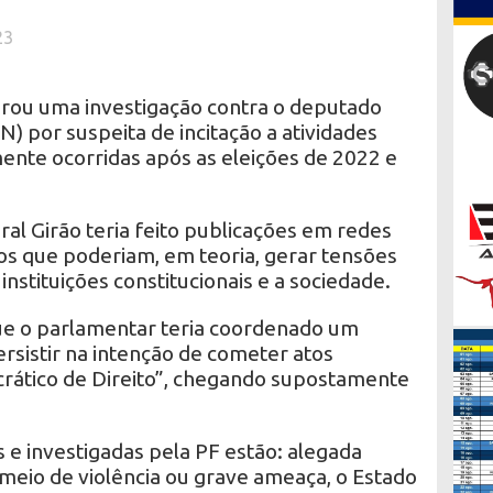
23
aurou uma investigação contra o deputado
N) por suspeita de incitação a atividades
ente ocorridas após as eleições de 2022 e
al Girão teria feito publicações em redes
os que poderiam, em teoria, gerar tensões
instituições constitucionais e a sociedade.
que o parlamentar teria coordenado um
rsistir na intenção de cometer atos
rático de Direito”, chegando supostamente
 e investigadas pela PF estão: alegada
 meio de violência ou grave ameaça, o Estado