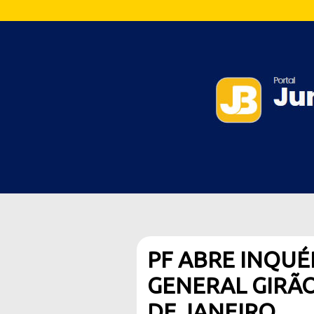
PF ABRE INQU
GENERAL GIRÃO
DE JANEIRO