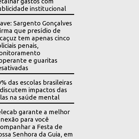
talhar gastos com
blicidade institucional
ave: Sargento Gonçalves
irma que presídio de
caçuz tem apenas cinco
liciais penais,
onitoramento
operante e guaritas
sativadas
% das escolas brasileiras
 discutem impactos das
las na saúde mental
lecab garante a melhor
nexão para você
ompanhar a Festa de
ssa Senhora da Guia, em