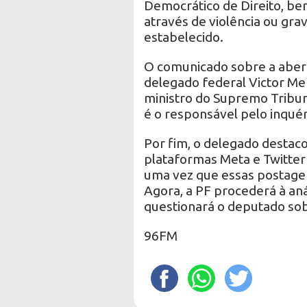
Democrático de Direito, be
através de violência ou gr
estabelecido.
O comunicado sobre a abert
delegado federal Victor Me
ministro do Supremo Tribun
é o responsável pelo inquér
Por fim, o delegado destaco
plataformas Meta e Twitter
uma vez que essas postagens
Agora, a PF procederá à aná
questionará o deputado so
96FM