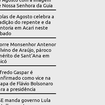
 Nossa Senhora da Guia
olas de Agosto celebra a
adição do repente e da
ntoria em Acari neste
ábado
orre Monsenhor Antenor
lvino de Araújo, pároco
érito de Sant’Ana em
icó
fredo Gaspar é
nfirmado como vice na
apa de Flávio Bolsonaro
ra a presidência
SE manda governo Lula