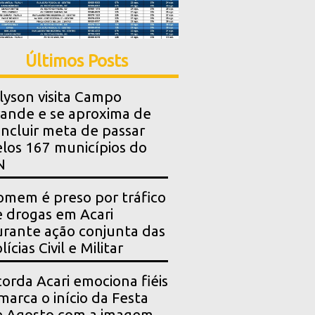
Últimos Posts
lyson visita Campo
ande e se aproxima de
ncluir meta de passar
los 167 municípios do
N
mem é preso por tráfico
 drogas em Acari
rante ação conjunta das
lícias Civil e Militar
orda Acari emociona fiéis
marca o início da Festa
e Agosto com a imagem