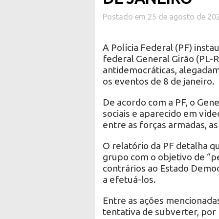
Postado em 25 de agosto de 20
A Polícia Federal (PF) inst
federal General Girão (PL-R
antidemocráticas, alegadam
os eventos de 8 de janeiro.
De acordo com a PF, o Gener
sociais e aparecido em víde
entre as forças armadas, as 
O relatório da PF detalha 
grupo com o objetivo de “pe
contrários ao Estado Democ
a efetuá-los.
Entre as ações mencionadas
tentativa de subverter, por