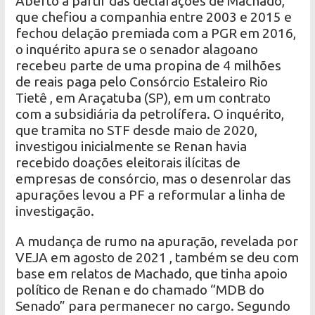
Aberto a partir das declarações de Machado,
que chefiou a companhia entre 2003 e 2015 e
fechou delação premiada com a PGR em 2016,
o inquérito apura se o senador alagoano
recebeu parte de uma propina de 4 milhões
de reais paga pelo Consórcio Estaleiro Rio
Tietê , em Araçatuba (SP), em um contrato
com a subsidiária da petrolífera. O inquérito,
que tramita no STF desde maio de 2020,
investigou inicialmente se Renan havia
recebido doações eleitorais ilícitas de
empresas de consórcio, mas o desenrolar das
apurações levou a PF a reformular a linha de
investigação.
A mudança de rumo na apuração, revelada por
VEJA em agosto de 2021 , também se deu com
base em relatos de Machado, que tinha apoio
político de Renan e do chamado “MDB do
Senado” para permanecer no cargo. Segundo