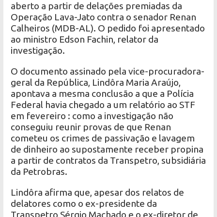
aberto a partir de delações premiadas da
Operação Lava-Jato contra o senador Renan
Calheiros (MDB-AL). O pedido foi apresentado
ao ministro Edson Fachin, relator da
investigação.
O documento assinado pela vice-procuradora-
geral da República, Lindôra Maria Araújo,
apontava a mesma conclusão a que a Polícia
Federal havia chegado a um relatório ao STF
em fevereiro : como a investigação não
conseguiu reunir provas de que Renan
cometeu os crimes de passivação e lavagem
de dinheiro ao supostamente receber propina
a partir de contratos da Transpetro, subsidiária
da Petrobras.
Lindôra afirma que, apesar dos relatos de
delatores como o ex-presidente da
Transpetro Sérgio Machado e o ex-diretor de