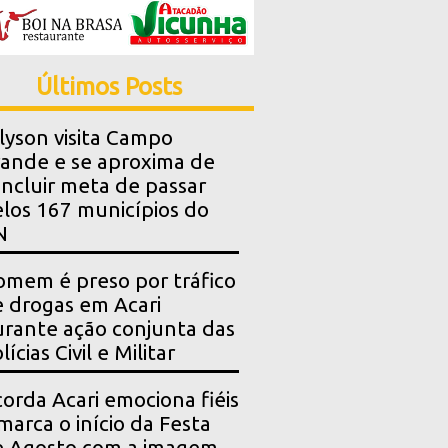
Últimos Posts
lyson visita Campo
ande e se aproxima de
ncluir meta de passar
los 167 municípios do
N
mem é preso por tráfico
 drogas em Acari
rante ação conjunta das
lícias Civil e Militar
orda Acari emociona fiéis
marca o início da Festa
e Agosto com a imagem