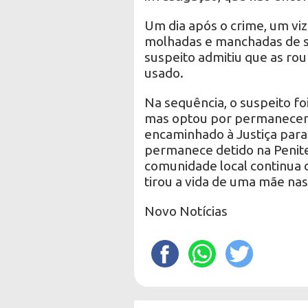
Um dia após o crime, um vi
molhadas e manchadas de sa
suspeito admitiu que as ro
usado.
Na sequência, o suspeito foi
mas optou por permanecer em
encaminhado à Justiça para
permanece detido na Penite
comunidade local continua 
tirou a vida de uma mãe nas
Novo Notícias