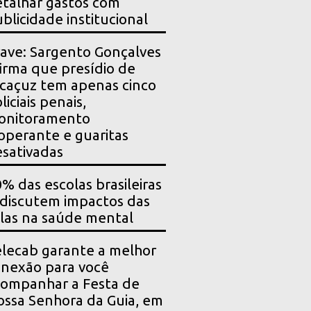
talhar gastos com
blicidade institucional
ave: Sargento Gonçalves
irma que presídio de
caçuz tem apenas cinco
liciais penais,
onitoramento
operante e guaritas
sativadas
% das escolas brasileiras
 discutem impactos das
las na saúde mental
lecab garante a melhor
nexão para você
ompanhar a Festa de
ssa Senhora da Guia, em