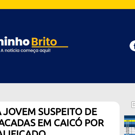
A JOVEM SUSPEITO DE
ACADAS EM CAICÓ POR
ALIFICADO