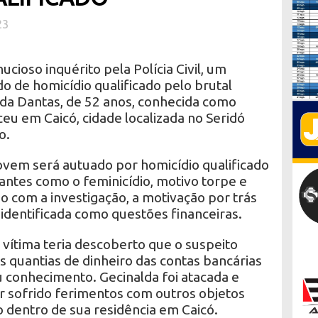
23
cioso inquérito pela Polícia Civil, um
 de homicídio qualificado pelo brutal
lda Dantas, de 52 anos, conhecida como
eu em Caicó, cidade localizada no Seridó
o.
jovem será autuado por homicídio qualificado
antes como o feminicídio, motivo torpe e
o com a investigação, a motivação por trás
 identificada como questões financeiras.
 vítima teria descoberto que o suspeito
 quantias de dinheiro das contas bancárias
u conhecimento. Gecinalda foi atacada e
r sofrido ferimentos com outros objetos
o dentro de sua residência em Caicó.