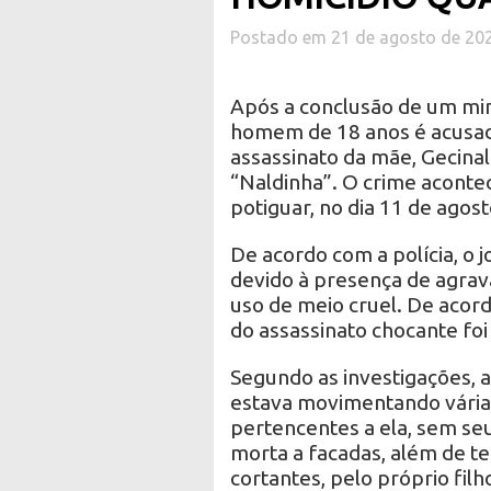
Postado em 21 de agosto de 20
Após a conclusão de um minu
homem de 18 anos é acusado
assassinato da mãe, Gecina
“Naldinha”. O crime acontec
potiguar, no dia 11 de agost
De acordo com a polícia, o 
devido à presença de agrav
uso de meio cruel. De acord
do assassinato chocante foi
Segundo as investigações, a
estava movimentando várias
pertencentes a ela, sem se
morta a facadas, além de te
cortantes, pelo próprio filh