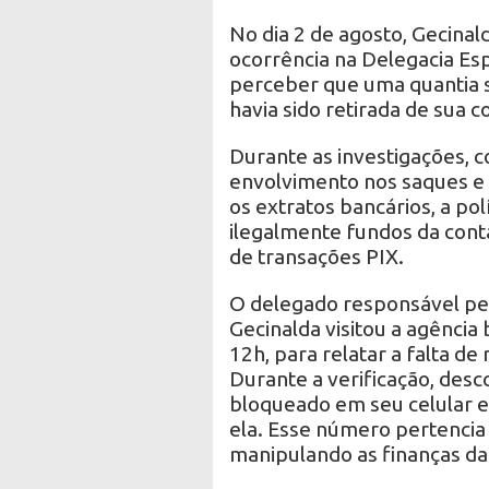
No dia 2 de agosto, Gecinal
ocorrência na Delegacia Es
perceber que uma quantia s
havia sido retirada de sua 
Durante as investigações, c
envolvimento nos saques e 
os extratos bancários, a pol
ilegalmente fundos da cont
de transações PIX.
O delegado responsável pel
Gecinalda visitou a agência 
12h, para relatar a falta d
Durante a verificação, desc
bloqueado em seu celular 
ela. Esse número pertencia 
manipulando as finanças da