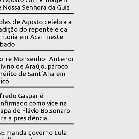
 Nossa Senhora da Guia
olas de Agosto celebra a
adição do repente e da
ntoria em Acari neste
ábado
orre Monsenhor Antenor
lvino de Araújo, pároco
érito de Sant’Ana em
icó
fredo Gaspar é
nfirmado como vice na
apa de Flávio Bolsonaro
ra a presidência
SE manda governo Lula