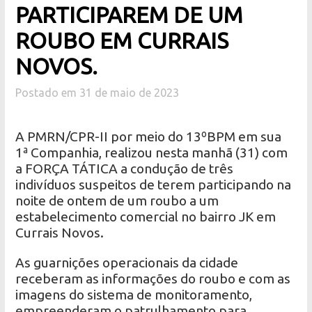
PARTICIPAREM DE UM
ROUBO EM CURRAIS
NOVOS.
Postado em 31 de maio de 2023
A PMRN/CPR-II por meio do 13ºBPM em sua
1ª Companhia, realizou nesta manhã (31) com
a FORÇA TÁTICA a condução de três
indivíduos suspeitos de terem participando na
noite de ontem de um roubo a um
estabelecimento comercial no bairro JK em
Currais Novos.
As guarnições operacionais da cidade
receberam as informações do roubo e com as
imagens do sistema de monitoramento,
empreenderam o patrulhamento para