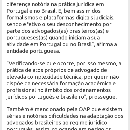
diferença notória na prática jurídica em
Portugal e no Brasil. E, bem assim dos
formalismos e plataformas digitais judiciais,
sendo efetivo o seu desconhecimento por
parte dos advogados(as) brasileiros(as) e
portugueses(as) quando iniciam a sua
atividade em Portugal ou no Brasil”, afirma a
entidade portuguesa.
“Verificando-se que ocorre, por isso mesmo, a
prática de atos próprios de advogado de
elevada complexidade técnica, por quem não
dispõe da necessária formação acadêmica e
profissional no âmbito dos ordenamentos
jurídicos português e brasileiro”, prossegue.
Também é mencionado pela OAP que existem
sérias e notórias dificuldades na adaptação dos
advogados brasileiros ao regime jurídico
português, assim, colocando em perigo os