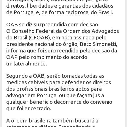
direitos, liberdades e garantias dos cidadãos
de Portugal e, de forma reciproca, do Brasil.
OAB se diz surpreendida com decisão
O Conselho Federal da Ordem dos Advogados
do Brasil (CFOAB), em nota assinada pelo
presidente nacional do órgão, Beto Simonetti,
informa que foi surpreendido pela decisão da
OAP pelo rompimento do acordo
unilateralmente.
Segundo a OAB, serão tomadas todas as
medidas cabíveis para defender os direitos
dos profissionais brasileiros aptos para
advogar em Portugal ou que façam jus a
qualquer benefício decorrente do convênio
que foi encerrado.
A ordem brasileira também buscará a
retomada do diálogo, “respeitando a