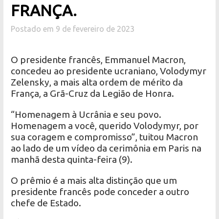
FRANÇA.
Postado em 9 de fevereiro de 2023
O presidente francês, Emmanuel Macron,
concedeu ao presidente ucraniano, Volodymyr
Zelensky, a mais alta ordem de mérito da
França, a Grã-Cruz da Legião de Honra.
“Homenagem à Ucrânia e seu povo.
Homenagem a você, querido Volodymyr, por
sua coragem e compromisso”, tuitou Macron
ao lado de um vídeo da cerimônia em Paris na
manhã desta quinta-feira (9).
O prêmio é a mais alta distinção que um
presidente francês pode conceder a outro
chefe de Estado.