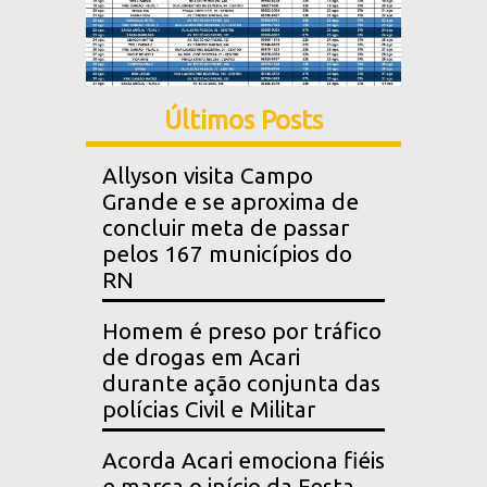
Últimos Posts
Allyson visita Campo
Grande e se aproxima de
concluir meta de passar
pelos 167 municípios do
RN
Homem é preso por tráfico
de drogas em Acari
durante ação conjunta das
polícias Civil e Militar
Acorda Acari emociona fiéis
e marca o início da Festa