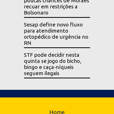
poucas chances de Moraes
recuar em restrições a
Bolsonaro
Sesap define novo fluxo
para atendimento
ortopédico de urgência no
RN
STF pode decidir nesta
quinta se jogo do bicho,
bingo e caça-níqueis
seguem ilegais
Home