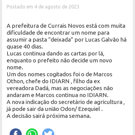
Postado em 4 de agosto de 2023
A prefeitura de Currais Novos está com muita
dificuldade de encontrar um nome para
assumir a pasta “deixada” por Lucas Galvão há
quase 40 dias.
Lucas continua dando as cartas por lá,
enquanto o prefeito não decide um novo
nome.
Um dos nomes cogitados foi o de Marcos
Othon, chefe do IDIARN , filho da ex
vereadora Dadá, mas as negociações não
andaram e Marcos continua no IDIARN.
A nova indicação do secretário de agricultura ,
já pode sair da união Odon/ Ezequiel .
A decisão sairá próxima semana.