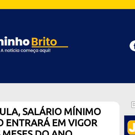
ULA, SALÁRIO MÍNIMO
ÃO ENTRARÁ EM VIGOR
 MESES DO ANO.