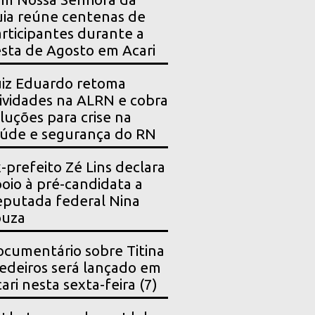
ia reúne centenas de
rticipantes durante a
sta de Agosto em Acari
iz Eduardo retoma
ividades na ALRN e cobra
luções para crise na
úde e segurança do RN
-prefeito Zé Lins declara
oio à pré-candidata a
putada federal Nina
ouza
cumentário sobre Titina
deiros será lançado em
ari nesta sexta-feira (7)