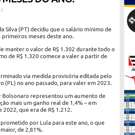
23
a Silva (PT) decidiu que o salário mínimo de
s primeiros meses deste ano.
 manter o valor de R$ 1.302 durante todo o
mo de R$ 1.320 comece a valer a partir de
erminado via medida provisória editada pelo
o (PL) no ano passado, para valer em 2023.
r Bolsonaro representou um aumento de
lação mais um ganho real de 1,4% – em
e 2022, que era de R$ 1.212.
 prometido por Lula para este ano, o que
 maior, de 2,81%.