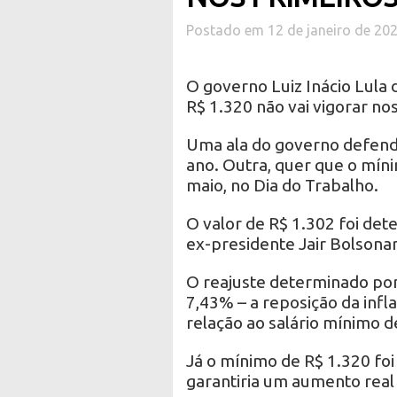
Postado em 12 de janeiro de 20
O governo Luiz Inácio Lula d
R$ 1.320 não vai vigorar no
Uma ala do governo defende
ano. Outra, quer que o míni
maio, no Dia do Trabalho.
O valor de R$ 1.302 foi det
ex-presidente Jair Bolsonar
O reajuste determinado po
7,43% – a reposição da inf
relação ao salário mínimo d
Já o mínimo de R$ 1.320 foi
garantiria um aumento real