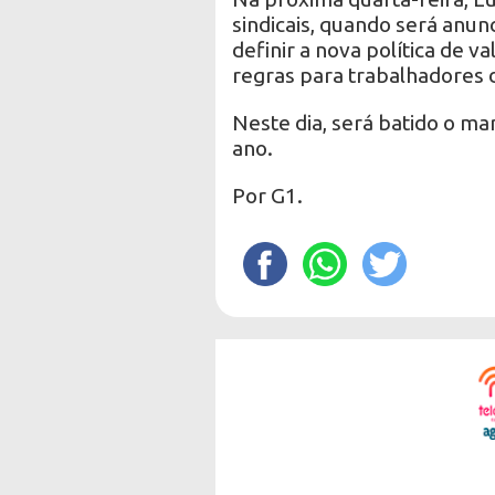
sindicais, quando será anun
definir a nova política de 
regras para trabalhadores d
Neste dia, será batido o ma
ano.
Por G1.