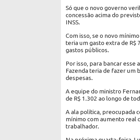
Só que o novo governo veri
concessão acima do previst
INSS.
Com isso, se o novo mínimo 
teria um gasto extra de R$ 7
gastos públicos.
Por isso, para bancar esse 
Fazenda teria de fazer um 
despesas.
A equipe do ministro Fern
de R$ 1.302 ao longo de tod
A ala política, preocupada 
mínimo com aumento real co
trabalhador.
Na próxima quarta-feira, Lu