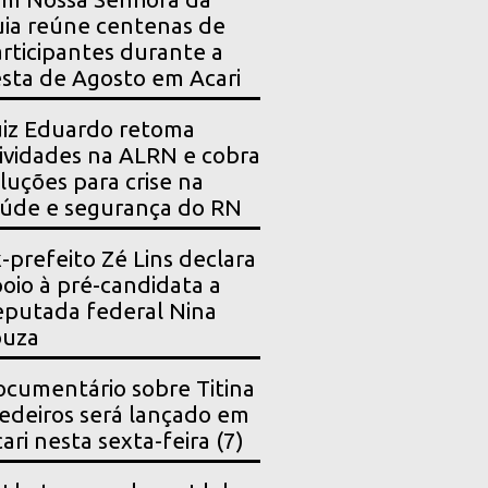
ia reúne centenas de
rticipantes durante a
sta de Agosto em Acari
iz Eduardo retoma
ividades na ALRN e cobra
luções para crise na
úde e segurança do RN
-prefeito Zé Lins declara
oio à pré-candidata a
putada federal Nina
ouza
cumentário sobre Titina
deiros será lançado em
ari nesta sexta-feira (7)