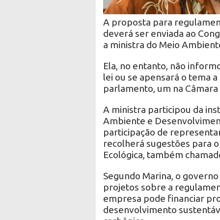
A proposta para regulamen
deverá ser enviada ao Congr
a ministra do Meio Ambiente
Ela, no entanto, não infor
lei ou se apensará o tema a
parlamento, um na Câmara 
A ministra participou da in
Ambiente e Desenvolviment
participação de representa
recolherá sugestões para o
Ecológica, também chamado
Segundo Marina, o governo 
projetos sobre a regulame
empresa pode financiar pro
desenvolvimento sustentável