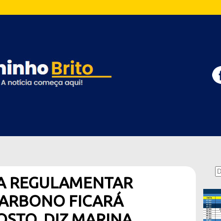
A REGULAMENTAR
ARBONO FICARÁ
STO, DIZ MARINA