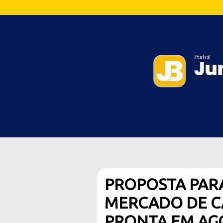
PROPOSTA PAR
MERCADO DE C
PRONTA EM AGO