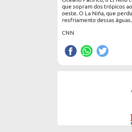
que sopram dos trópicos ao
oeste. O La Niña, que perdu
resfriamento dessas águas.
CNN