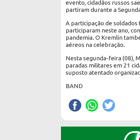
evento, cidadãos russos sae
partiram durante a Segund
A participação de soldados 
participaram neste ano, co
pandemia. O Kremlin tamb
aéreos na celebração.
Nesta segunda-feira (08), 
paradas militares em 21 ci
suposto atentado organizad
BAND