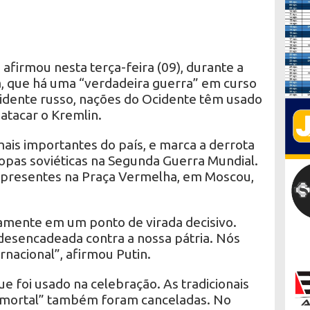
 afirmou nesta terça-feira (09), durante a
a, que há uma “verdadeira guerra” em curso
sidente russo, nações do Ocidente têm usado
atacar o Kremlin.
ais importantes do país, e marca a derrota
ropas soviéticas na Segunda Guerra Mundial.
 presentes na Praça Vermelha, em Moscou,
ovamente em um ponto de virada decisivo.
desencadeada contra a nossa pátria. Nós
rnacional”, afirmou Putin.
 foi usado na celebração. As tradicionais
Imortal” também foram canceladas. No