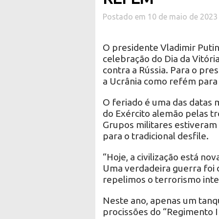
Postado em 10 de maio de 2023
O presidente Vladimir Putin
celebração do Dia da Vitóri
contra a Rússia. Para o pre
a Ucrânia como refém para 
O feriado é uma das datas m
do Exército alemão pelas t
Grupos militares estiveram
para o tradicional desfile.
“Hoje, a civilização está n
Uma verdadeira guerra foi 
repelimos o terrorismo inte
Neste ano, apenas um tanque
procissões do “Regimento 