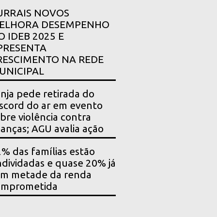
URRAIS NOVOS
ELHORA DESEMPENHO
O IDEB 2025 E
PRESENTA
RESCIMENTO NA REDE
UNICIPAL
nja pede retirada do
scord do ar em evento
bre violência contra
ianças; AGU avalia ação
% das famílias estão
dividadas e quase 20% já
êm metade da renda
omprometida