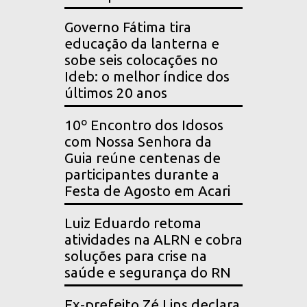
Governo Fátima tira
educação da lanterna e
sobe seis colocações no
Ideb: o melhor índice dos
últimos 20 anos
10º Encontro dos Idosos
com Nossa Senhora da
Guia reúne centenas de
participantes durante a
Festa de Agosto em Acari
Luiz Eduardo retoma
atividades na ALRN e cobra
soluções para crise na
saúde e segurança do RN
Ex-prefeito Zé Lins declara