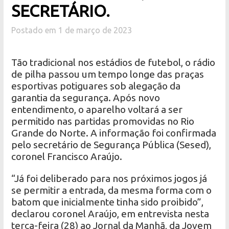
SECRETÁRIO.
Postado em 1 de março de 2023
Tão tradicional nos estádios de futebol, o rádio
de pilha passou um tempo longe das praças
esportivas potiguares sob alegação da
garantia da segurança. Após novo
entendimento, o aparelho voltará a ser
permitido nas partidas promovidas no Rio
Grande do Norte. A informação foi confirmada
pelo secretário de Segurança Pública (Sesed),
coronel Francisco Araújo.
“Já foi deliberado para nos próximos jogos já
se permitir a entrada, da mesma forma com o
batom que inicialmente tinha sido proibido”,
declarou coronel Araújo, em entrevista nesta
terça-feira (28) ao Jornal da Manhã, da Jovem