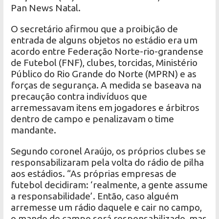
Pan News Natal.
O secretário afirmou que a proibição de
entrada de alguns objetos no estádio era um
acordo entre Federação Norte-rio-grandense
de Futebol (FNF), clubes, torcidas, Ministério
Público do Rio Grande do Norte (MPRN) e as
forças de segurança. A medida se baseava na
precaução contra indivíduos que
arremessavam itens em jogadores e árbitros
dentro de campo e penalizavam o time
mandante.
Segundo coronel Araújo, os próprios clubes se
responsabilizaram pela volta do rádio de pilha
aos estádios. “As próprias empresas de
futebol decidiram: ‘realmente, a gente assume
a responsabilidade’. Então, caso alguém
arremesse um rádio daquele e cair no campo,
o mando de campo será responsabilizado, mas