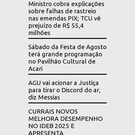
Ministro cobra explicações
sobre falhas de rastreio
nas emendas PIX; TCU vê
prejuízo de R$ 55,4
milhões
Sábado da Festa de Agosto
terá grande programação
no Pavilhão Cultural de
Acari
AGU vai acionar a Justiça
para tirar o Discord do ar,
diz Messias
CURRAIS NOVOS
MELHORA DESEMPENHO
NO IDEB 2025 E
APRESENTA