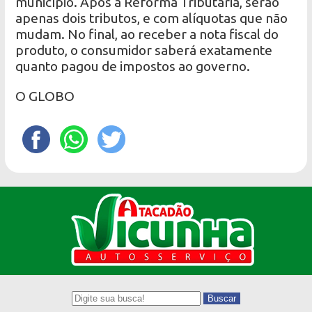
município. Após a Reforma Tributária, serão
apenas dois tributos, e com alíquotas que não
mudam. No final, ao receber a nota fiscal do
produto, o consumidor saberá exatamente
quanto pagou de impostos ao governo.
O GLOBO
Buscar