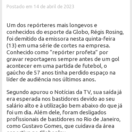
Postado em 14 de abril de 2023
Um dos repórteres mais longevos e
conhecidos do esporte da Globo, Régis Rosing,
foi demitido da emissora nesta quinta-feira
(13) em uma série de cortes na empresa.
Conhecido como “repórter profeta” por
gravar reportagens sempre antes de um gol
acontecer em uma partida de futebol, o
gaúcho de 57 anos tinha perdido espaço na
líder de audiência nos últimos anos.
Segundo apurou o Notícias da TV, sua saída já
era esperada nos bastidores devido ao seu
salário alto e à utilização bem abaixo do que já
foi um dia. Além dele, foram desligados
profissionais de bastidores no Rio de Janeiro,
como Gustavo Gomes, que cuidava da área