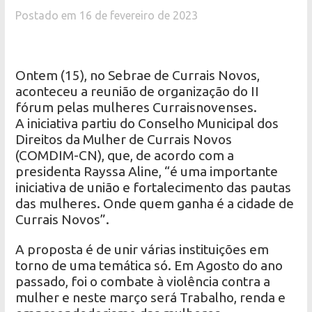
Postado em 16 de fevereiro de 2023
Ontem (15), no Sebrae de Currais Novos,
aconteceu a reunião de organização do II
fórum pelas mulheres Curraisnovenses.
A iniciativa partiu do Conselho Municipal dos
Direitos da Mulher de Currais Novos
(COMDIM-CN), que, de acordo com a
presidenta Rayssa Aline, “é uma importante
iniciativa de união e fortalecimento das pautas
das mulheres. Onde quem ganha é a cidade de
Currais Novos”.
A proposta é de unir várias instituições em
torno de uma temática só. Em Agosto do ano
passado, foi o combate à violência contra a
mulher e neste março será Trabalho, renda e