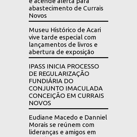
e acende alerta para
abastecimento de Currais
Novos
Museu Histórico de Acari
vive tarde especial com
lançamentos de livros e
abertura de exposição
IPASS INICIA PROCESSO
DE REGULARIZAÇÃO
FUNDIÁRIA DO
CONJUNTO IMACULADA
CONCEIÇÃO EM CURRAIS
NOVOS
Eudiane Macedo e Danniel
Morais se reúnem com
lideranças e amigos em