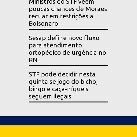
Ministros do STF veem
poucas chances de Moraes
recuar em restrições a
Bolsonaro
Sesap define novo fluxo
para atendimento
ortopédico de urgência no
RN
STF pode decidir nesta
quinta se jogo do bicho,
bingo e caça-níqueis
seguem ilegais