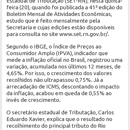
Estadual de Tributação (SET-RN), nesta quinta-
feira (20), quando foi publicada a 41ª edição do
Boletim Mensal de Atividades Econômicas,
estudo que é feito mensalmente pela
Secretaria e cujas edições estão disponíveis
para consulta no site www.set.rn.gov.br/.
Segundo o IBGE, o Índice de Preços ao
Consumidor Amplo (IPVA), indicador que
mede a inflação oficial no Brasil, registrou uma
variação, acumulada nos últimos 12 meses, de
4,65%. Por isso, o crescimento dos valores
recolhidos não ultrapassou 0,75%. Já a
arrecadação de ICMS, descontando o impacto
da inflação, acabou em queda de 0,55% ao
invés de crescimento.
O secretário estadual de Tributação, Carlos
Eduardo Xavier, explica que o resultado no
recolhimento do principal tributo do Rio