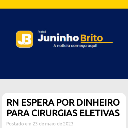
RN ESPERA POR DINHEIRO
PARA CIRURGIAS ELETIVAS
Postado em 23 de maio de 2023