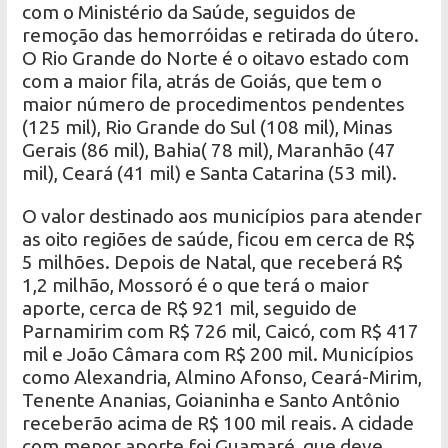
com o Ministério da Saúde, seguidos de
remoção das hemorróidas e retirada do útero.
O Rio Grande do Norte é o oitavo estado com
com a maior fila, atrás de Goiás, que tem o
maior número de procedimentos pendentes
(125 mil), Rio Grande do Sul (108 mil), Minas
Gerais (86 mil), Bahia( 78 mil), Maranhão (47
mil), Ceará (41 mil) e Santa Catarina (53 mil).
O valor destinado aos municípios para atender
as oito regiões de saúde, ficou em cerca de R$
5 milhões. Depois de Natal, que receberá R$
1,2 milhão, Mossoró é o que terá o maior
aporte, cerca de R$ 921 mil, seguido de
Parnamirim com R$ 726 mil, Caicó, com R$ 417
mil e João Câmara com R$ 200 mil. Municípios
como Alexandria, Almino Afonso, Ceará-Mirim,
Tenente Ananias, Goianinha e Santo Antônio
receberão acima de R$ 100 mil reais. A cidade
com menor aporte foi Guamaré, que deve