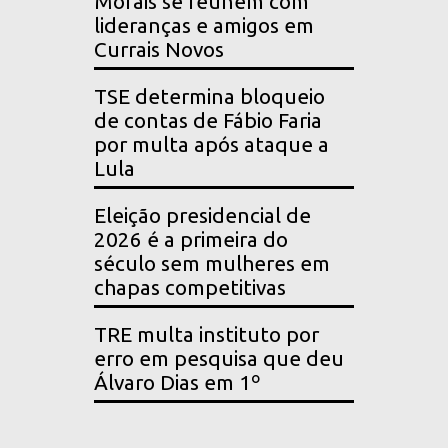
Morais se reúnem com
lideranças e amigos em
Currais Novos
TSE determina bloqueio
de contas de Fábio Faria
por multa após ataque a
Lula
Eleição presidencial de
2026 é a primeira do
século sem mulheres em
chapas competitivas
TRE multa instituto por
erro em pesquisa que deu
Álvaro Dias em 1º