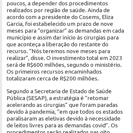
poucos, a depender dos procedimentos
realizados por região de saúde. Ainda de
acordo com a presidente do Cosems, Eliza
Garcia, foi estabelecido um prazo de nove
meses para “organizar” as demandas em cada
município e assim dar início às cirurgias para
que aconteça a liberação do restante do
recurso. “Nós teremos nove meses para
realizar”, disse. O investimento total em 2023
será de R$600 milhões, segundo o ministério.
Os primeiros recursos encaminhados
totalizaram cerca de R$200 milhões.
Segundo a Secretaria de Estado de Saúde
Pública (SESAP), a estratégia é “retomar
acelerando as cirurgias” que foram paradas
devido à pandemia, “em que todos os estados
paralisaram as eletivas devido à necessidade
de leitos livres para as demandas covid”. Os
procedimentos serão realizados nas oito