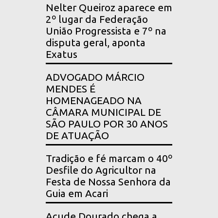
Nelter Queiroz aparece em
2º lugar da Federação
União Progressista e 7º na
disputa geral, aponta
Exatus
ADVOGADO MÁRCIO
MENDES É
HOMENAGEADO NA
CÂMARA MUNICIPAL DE
SÃO PAULO POR 30 ANOS
DE ATUAÇÃO
Tradição e fé marcam o 40º
Desfile do Agricultor na
Festa de Nossa Senhora da
Guia em Acari
Açude Dourado chega a