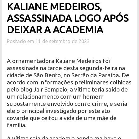
KALIANE MEDEIROS,
ASSASSINADA LOGO APÓS
DEIXAR A ACADEMIA
Postado em 11 de setembro de 2023
A ornamentadora Kaliane Medeiros foi
assassinada na tarde desta segunda-feira na
cidade de São Bento, no Sertão da Paraíba. De
acordo com informações preliminares colhidas
pelo blog Jair Sampaio, a vítima teria saído de
um relacionamento com um homem
supostamente envolvido com o crime, e seria
ele o principal investigado por este ato
covarde que ceifou a vida de uma mãe de
família.
A vítima saía da academia aonde malhava e