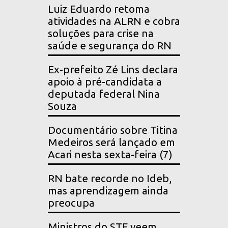
Luiz Eduardo retoma
atividades na ALRN e cobra
soluções para crise na
saúde e segurança do RN
Ex-prefeito Zé Lins declara
apoio à pré-candidata a
deputada federal Nina
Souza
Documentário sobre Titina
Medeiros será lançado em
Acari nesta sexta-feira (7)
RN bate recorde no Ideb,
mas aprendizagem ainda
preocupa
Ministros do STF veem