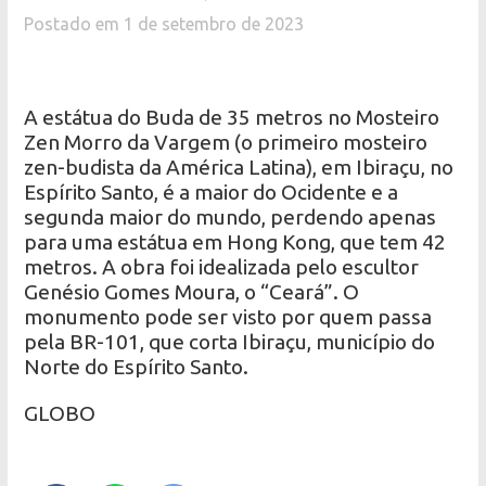
Postado em 1 de setembro de 2023
A estátua do Buda de 35 metros no Mosteiro
Zen Morro da Vargem (o primeiro mosteiro
zen-budista da América Latina), em Ibiraçu, no
Espírito Santo, é a maior do Ocidente e a
segunda maior do mundo, perdendo apenas
para uma estátua em Hong Kong, que tem 42
metros. A obra foi idealizada pelo escultor
Genésio Gomes Moura, o “Ceará”. O
monumento pode ser visto por quem passa
pela BR-101, que corta Ibiraçu, município do
Norte do Espírito Santo.
GLOBO