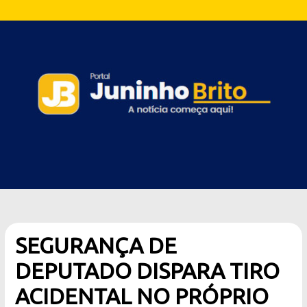
SEGURANÇA DE
DEPUTADO DISPARA TIRO
ACIDENTAL NO PRÓPRIO