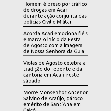
Homem é preso por tráfico
de drogas em Acari
durante ação conjunta das
polícias Civil e Militar
Acorda Acari emociona fiéis
e marca o início da Festa
de Agosto com a imagem
de Nossa Senhora da Guia
Violas de Agosto celebra a
tradição do repente e da
cantoria em Acari neste
sábado
Morre Monsenhor Antenor
Salvino de Araújo, pároco
emérito de Sant’Ana em
Caicó