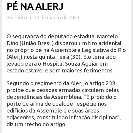
PÉ NA ALERJ
Postado em 30 de março de 2023
O segurança do deputado estadual Marcelo
Dino (União Brasil) disparou um tiro acidental
no próprio pé na Assembleia Legislativa do Rio
(Alerj) nesta quinta-feira (30). Ele teria sido
levado para o Hospital Souza Aguiar em
estado estável e sem maiores ferimentos.
Segundo o regimento da Alerj, o artigo 238
proíbe que pessoas armadas circulem pelas
dependências da Assembleia. ”É proibido o
porte de arma de qualquer espécie nos
edifícios da Assembleia e suas áreas
adjacentes, constituindo infração disciplinar”,
diz um trecho do artigo.