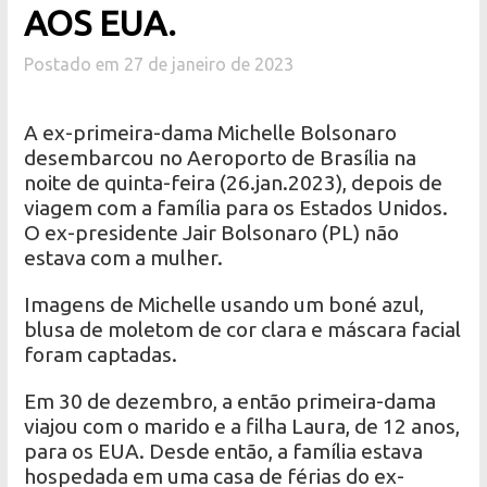
AOS EUA.
Postado em 27 de janeiro de 2023
A ex-primeira-dama Michelle Bolsonaro
desembarcou no Aeroporto de Brasília na
noite de quinta-feira (26.jan.2023), depois de
viagem com a família para os Estados Unidos.
O ex-presidente Jair Bolsonaro (PL) não
estava com a mulher.
Imagens de Michelle usando um boné azul,
blusa de moletom de cor clara e máscara facial
foram captadas.
Em 30 de dezembro, a então primeira-dama
viajou com o marido e a filha Laura, de 12 anos,
para os EUA. Desde então, a família estava
hospedada em uma casa de férias do ex-