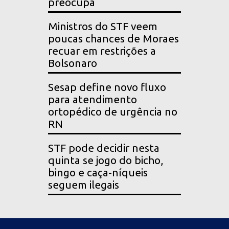
preocupa
Ministros do STF veem
poucas chances de Moraes
recuar em restrições a
Bolsonaro
Sesap define novo fluxo
para atendimento
ortopédico de urgência no
RN
STF pode decidir nesta
quinta se jogo do bicho,
bingo e caça-níqueis
seguem ilegais