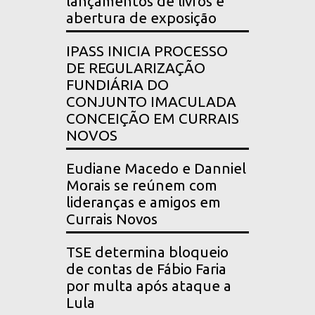
lançamentos de livros e
abertura de exposição
IPASS INICIA PROCESSO
DE REGULARIZAÇÃO
FUNDIÁRIA DO
CONJUNTO IMACULADA
CONCEIÇÃO EM CURRAIS
NOVOS
Eudiane Macedo e Danniel
Morais se reúnem com
lideranças e amigos em
Currais Novos
TSE determina bloqueio
de contas de Fábio Faria
por multa após ataque a
Lula