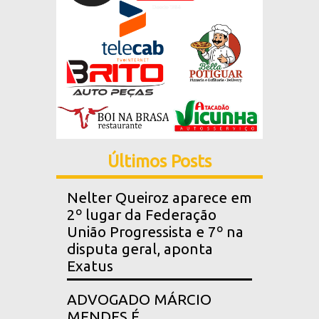
Últimos Posts
Nelter Queiroz aparece em
2º lugar da Federação
União Progressista e 7º na
disputa geral, aponta
Exatus
ADVOGADO MÁRCIO
MENDES É