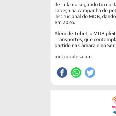
de Lula no segundo turno d
cabeça na campanha do peti
institucional do MDB, dando 
em 2026.
Além de Tebet, o MDB pleite
Transportes, que contempl
partido na Câmara e no Sen
metropoles.com