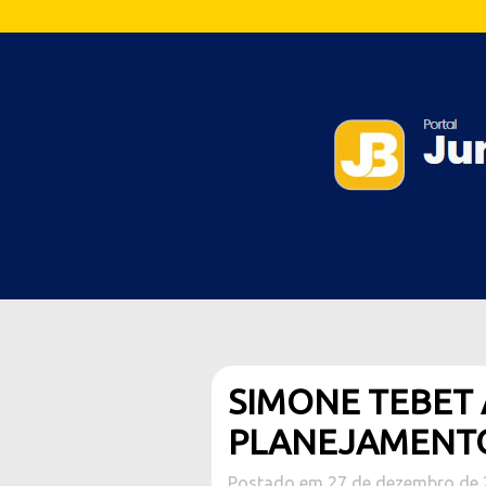
SIMONE TEBET 
PLANEJAMENTO
Postado em 27 de dezembro de 