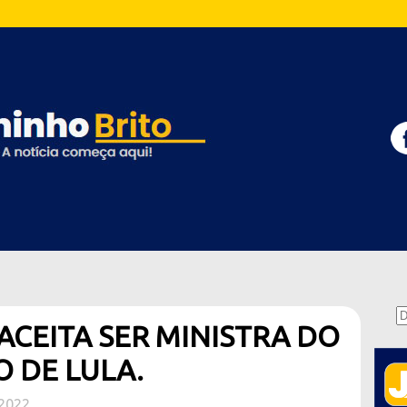
ACEITA SER MINISTRA DO
 DE LULA.
2022