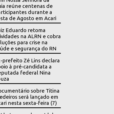
ia reúne centenas de
rticipantes durante a
sta de Agosto em Acari
iz Eduardo retoma
ividades na ALRN e cobra
luções para crise na
úde e segurança do RN
-prefeito Zé Lins declara
oio à pré-candidata a
putada federal Nina
ouza
cumentário sobre Titina
deiros será lançado em
ari nesta sexta-feira (7)